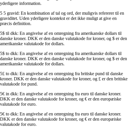
yderligere information.
5 5 gravid: En kombination af tal og ord, der muligvis refererer til en
graviditet. Uden yderligere kontekst er det ikke muligt at give en
præcis definition.
5$ til dkk: En angivelse af en omregning fra amerikanske dollars til
danske kroner. DKK er den danske valutakode for kroner, og $ er den
amerikanske valutakode for dollars.
5$ to dkk: En angivelse af en omregning fra amerikanske dollars til
danske kroner. DKK er den danske valutakode for kroner, og $ er den
amerikanske valutakode for dollars.
5£ to dkk: En angivelse af en omregning fra britiske pund til danske
kroner. DKK er den danske valutakode for kroner, og £ er den britiske
valutakode for pund.
5€ in dkk: En angivelse af en omregning fra euro til danske kroner.
DKK er den danske valutakode for kroner, og € er den europæiske
valutakode for euro.
5€ to dkk: En angivelse af en omregning fra euro til danske kroner.
DKK er den danske valutakode for kroner, og € er den europæiske
valutakode for euro.