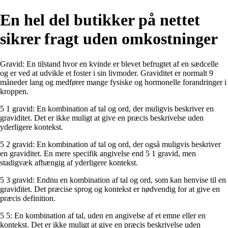
En hel del butikker på nettet
sikrer fragt uden omkostninger
Gravid: En tilstand hvor en kvinde er blevet befrugtet af en sædcelle
og er ved at udvikle et foster i sin livmoder. Graviditet er normalt 9
måneder lang og medfører mange fysiske og hormonelle forandringer i
kroppen.
5 1 gravid: En kombination af tal og ord, der muligvis beskriver en
graviditet. Det er ikke muligt at give en præcis beskrivelse uden
yderligere kontekst.
5 2 gravid: En kombination af tal og ord, der også muligvis beskriver
en graviditet. En mere specifik angivelse end 5 1 gravid, men
stadigvæk afhængig af yderligere kontekst.
5 3 gravid: Endnu en kombination af tal og ord, som kan henvise til en
graviditet. Det præcise sprog og kontekst er nødvendig for at give en
præcis definition.
5 5: En kombination af tal, uden en angivelse af et emne eller en
kontekst. Det er ikke muligt at give en præcis beskrivelse uden