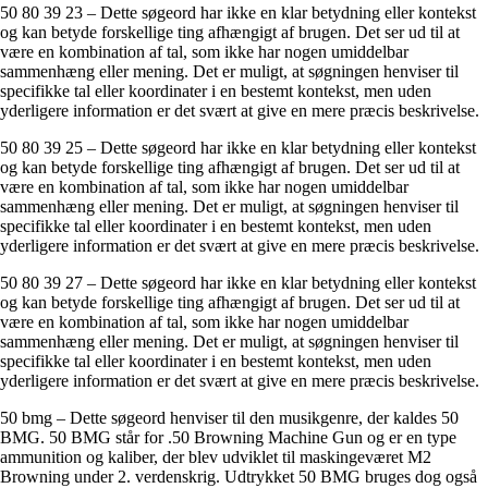
50 80 39 23 – Dette søgeord har ikke en klar betydning eller kontekst
og kan betyde forskellige ting afhængigt af brugen. Det ser ud til at
være en kombination af tal, som ikke har nogen umiddelbar
sammenhæng eller mening. Det er muligt, at søgningen henviser til
specifikke tal eller koordinater i en bestemt kontekst, men uden
yderligere information er det svært at give en mere præcis beskrivelse.
50 80 39 25 – Dette søgeord har ikke en klar betydning eller kontekst
og kan betyde forskellige ting afhængigt af brugen. Det ser ud til at
være en kombination af tal, som ikke har nogen umiddelbar
sammenhæng eller mening. Det er muligt, at søgningen henviser til
specifikke tal eller koordinater i en bestemt kontekst, men uden
yderligere information er det svært at give en mere præcis beskrivelse.
50 80 39 27 – Dette søgeord har ikke en klar betydning eller kontekst
og kan betyde forskellige ting afhængigt af brugen. Det ser ud til at
være en kombination af tal, som ikke har nogen umiddelbar
sammenhæng eller mening. Det er muligt, at søgningen henviser til
specifikke tal eller koordinater i en bestemt kontekst, men uden
yderligere information er det svært at give en mere præcis beskrivelse.
50 bmg – Dette søgeord henviser til den musikgenre, der kaldes 50
BMG. 50 BMG står for .50 Browning Machine Gun og er en type
ammunition og kaliber, der blev udviklet til maskingeværet M2
Browning under 2. verdenskrig. Udtrykket 50 BMG bruges dog også