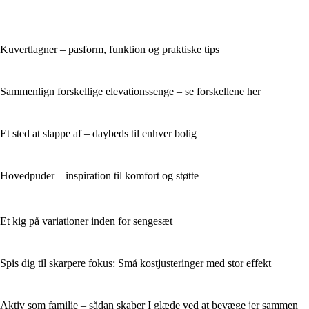
Kuvertlagner – pasform, funktion og praktiske tips
Sammenlign forskellige elevationssenge – se forskellene her
Et sted at slappe af – daybeds til enhver bolig
Hovedpuder – inspiration til komfort og støtte
Et kig på variationer inden for sengesæt
Spis dig til skarpere fokus: Små kostjusteringer med stor effekt
Aktiv som familie – sådan skaber I glæde ved at bevæge jer sammen