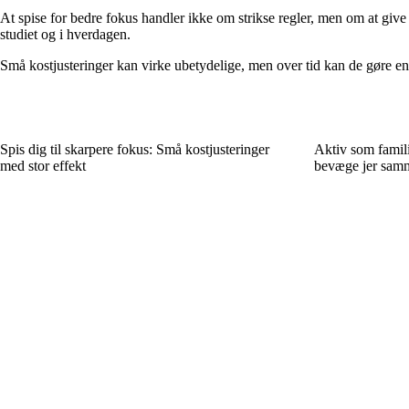
At spise for bedre fokus handler ikke om strikse regler, men om at give
studiet og i hverdagen.
Små kostjusteringer kan virke ubetydelige, men over tid kan de gøre en 
Spis dig til skarpere fokus: Små kostjusteringer
Aktiv som famili
med stor effekt
bevæge jer sam