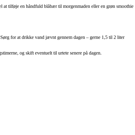
 at tilføje en håndfuld blåbær til morgenmaden eller en grøn smoothie
Sørg for at drikke vand jævnt gennem dagen – gerne 1,5 til 2 liter
timerne, og skift eventuelt til urtete senere på dagen.