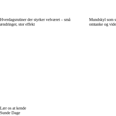
Hverdagsrutiner der styrker velværet – små
Mundskyl som s
ændringer, stor effekt
omtanke og vid
Lær os at kende
Sunde Dage