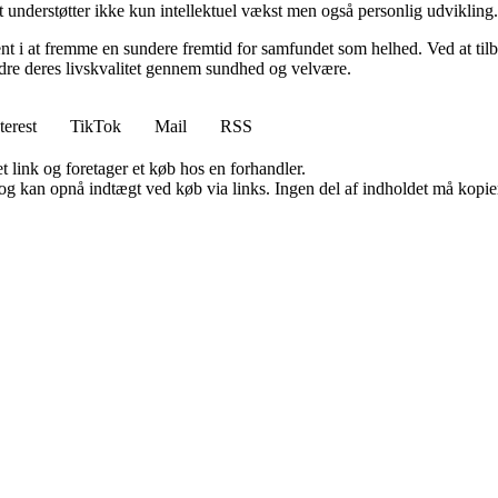
t understøtter ikke kun intellektuel vækst men også personlig udvikling.
nt i at fremme en sundere fremtid for samfundet som helhed. Ved at tilb
bedre deres livskvalitet gennem sundhed og velvære.
terest
TikTok
Mail
RSS
t link og foretager et køb hos en forhandler.
og kan opnå indtægt ved køb via links. Ingen del af indholdet må kopiere