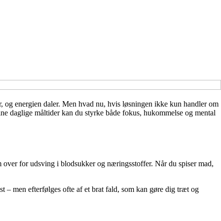
er, og energien daler. Men hvad nu, hvis løsningen ikke kun handler om
 dine daglige måltider kan du styrke både fokus, hukommelse og mental
over for udsving i blodsukker og næringsstoffer. Når du spiser mad,
t – men efterfølges ofte af et brat fald, som kan gøre dig træt og