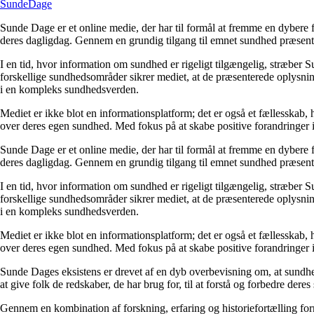
Sunde
Dage
Sunde Dage er et online medie, der har til formål at fremme en dybere f
deres dagligdag. Gennem en grundig tilgang til emnet sundhed præsentere
I en tid, hvor information om sundhed er rigeligt tilgængelig, stræber S
forskellige sundhedsområder sikrer mediet, at de præsenterede oplysninge
i en kompleks sundhedsverden.
Mediet er ikke blot en informationsplatform; det er også et fællesskab,
over deres egen sundhed. Med fokus på at skabe positive forandringer i
Sunde Dage er et online medie, der har til formål at fremme en dybere f
deres dagligdag. Gennem en grundig tilgang til emnet sundhed præsentere
I en tid, hvor information om sundhed er rigeligt tilgængelig, stræber S
forskellige sundhedsområder sikrer mediet, at de præsenterede oplysninge
i en kompleks sundhedsverden.
Mediet er ikke blot en informationsplatform; det er også et fællesskab,
over deres egen sundhed. Med fokus på at skabe positive forandringer i
Sunde Dages eksistens er drevet af en dyb overbevisning om, at sundhe
at give folk de redskaber, de har brug for, til at forstå og forbedre der
Gennem en kombination af forskning, erfaring og historiefortælling fo