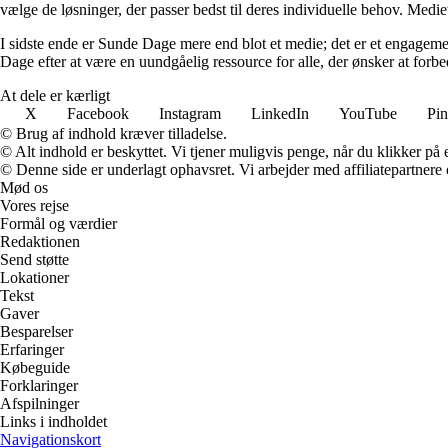
vælge de løsninger, der passer bedst til deres individuelle behov. Medie
I sidste ende er Sunde Dage mere end blot et medie; det er et engageme
Dage efter at være en uundgåelig ressource for alle, der ønsker at for
At dele er kærligt
X
Facebook
Instagram
LinkedIn
YouTube
Pin
© Brug af indhold kræver tilladelse.
© Alt indhold er beskyttet. Vi tjener muligvis penge, når du klikker på e
© Denne side er underlagt ophavsret. Vi arbejder med affiliatepartnere 
Mød os
Vores rejse
Formål og værdier
Redaktionen
Send støtte
Lokationer
Tekst
Gaver
Besparelser
Erfaringer
Købeguide
Forklaringer
Afspilninger
Links i indholdet
Navigationskort