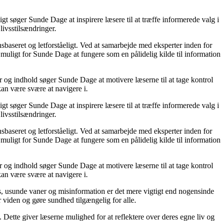
t søger Sunde Dage at inspirere læsere til at træffe informerede valg i
livsstilsændringer.
nsbaseret og letforståeligt. Ved at samarbejde med eksperter inden for
 muligt for Sunde Dage at fungere som en pålidelig kilde til information
r og indhold søger Sunde Dage at motivere læserne til at tage kontrol
kan være svære at navigere i.
t søger Sunde Dage at inspirere læsere til at træffe informerede valg i
livsstilsændringer.
nsbaseret og letforståeligt. Ved at samarbejde med eksperter inden for
 muligt for Sunde Dage at fungere som en pålidelig kilde til information
r og indhold søger Sunde Dage at motivere læserne til at tage kontrol
kan være svære at navigere i.
, usunde vaner og misinformation er det mere vigtigt end nogensinde
or viden og gøre sundhed tilgængelig for alle.
ette giver læserne mulighed for at reflektere over deres egne liv og