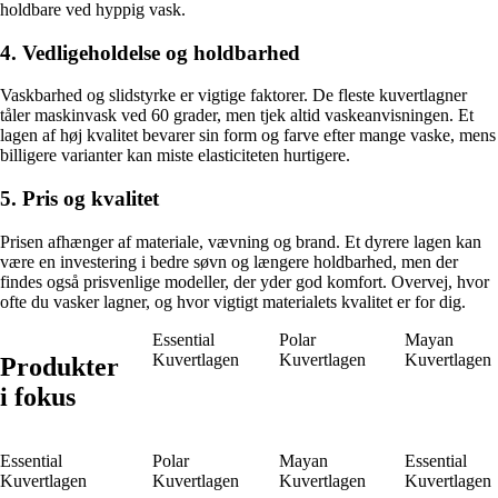
holdbare ved hyppig vask.
4. Vedligeholdelse og holdbarhed
Vaskbarhed og slidstyrke er vigtige faktorer. De fleste kuvertlagner
tåler maskinvask ved 60 grader, men tjek altid vaskeanvisningen. Et
lagen af høj kvalitet bevarer sin form og farve efter mange vaske, mens
billigere varianter kan miste elasticiteten hurtigere.
5. Pris og kvalitet
Prisen afhænger af materiale, vævning og brand. Et dyrere lagen kan
være en investering i bedre søvn og længere holdbarhed, men der
findes også prisvenlige modeller, der yder god komfort. Overvej, hvor
ofte du vasker lagner, og hvor vigtigt materialets kvalitet er for dig.
Essential
Polar
Mayan
Kuvertlagen
Kuvertlagen
Kuvertlagen
Produkter
i fokus
Essential
Polar
Mayan
Essential
Kuvertlagen
Kuvertlagen
Kuvertlagen
Kuvertlagen