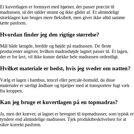
Et kuvertlagen er formsyet med hjørner, der passer præcist til
madrassen, så det sidder stramt og ikke glider af. Et almindeligt
stræklagen kan bruges mere fleksibelt, men giver ikke altid samme
tætte pasform.
Hvordan finder jeg den rigtige størrelse?
Mål både længde, bredde og højde på madrassen. De fleste
producenter angiver, hvilken madrashøjde lagnet passer til. Et lagen,
der er for lavt, vil ikke kunne dække hele madrassen ordentligt.
Hvilket materiale er bedst, hvis jeg sveder om natten?
Vælg et lagen i bambus, tencel eller percale-bomuld, da disse
materialer er særligt åndbare og hjælper med at transportere fugt væk
fra kroppen.
Kan jeg bruge et kuvertlagen på en topmadras?
Ja, men det kræver, at lagnet er beregnet til topmadrasser, som typisk er
tyndere end almindelige madrasser. Tjek produktbeskrivelsen for at
sikre korrekt pasform.