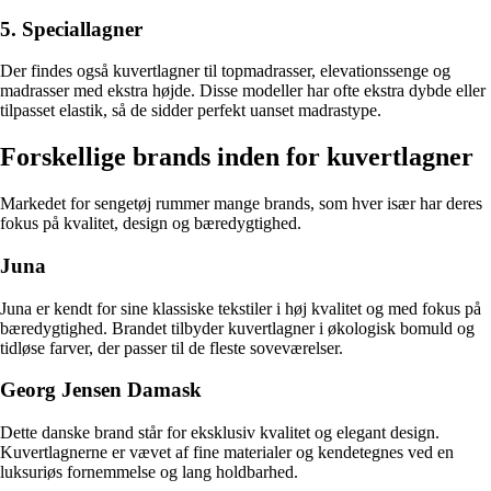
5. Speciallagner
Der findes også kuvertlagner til topmadrasser, elevationssenge og
madrasser med ekstra højde. Disse modeller har ofte ekstra dybde eller
tilpasset elastik, så de sidder perfekt uanset madrastype.
Forskellige brands inden for kuvertlagner
Markedet for sengetøj rummer mange brands, som hver især har deres
fokus på kvalitet, design og bæredygtighed.
Juna
Juna er kendt for sine klassiske tekstiler i høj kvalitet og med fokus på
bæredygtighed. Brandet tilbyder kuvertlagner i økologisk bomuld og
tidløse farver, der passer til de fleste soveværelser.
Georg Jensen Damask
Dette danske brand står for eksklusiv kvalitet og elegant design.
Kuvertlagnerne er vævet af fine materialer og kendetegnes ved en
luksuriøs fornemmelse og lang holdbarhed.