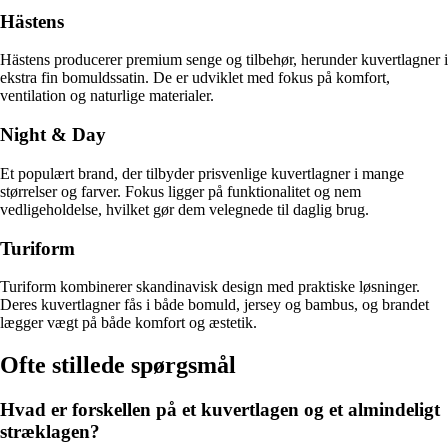
Hästens
Hästens producerer premium senge og tilbehør, herunder kuvertlagner i
ekstra fin bomuldssatin. De er udviklet med fokus på komfort,
ventilation og naturlige materialer.
Night & Day
Et populært brand, der tilbyder prisvenlige kuvertlagner i mange
størrelser og farver. Fokus ligger på funktionalitet og nem
vedligeholdelse, hvilket gør dem velegnede til daglig brug.
Turiform
Turiform kombinerer skandinavisk design med praktiske løsninger.
Deres kuvertlagner fås i både bomuld, jersey og bambus, og brandet
lægger vægt på både komfort og æstetik.
Ofte stillede spørgsmål
Hvad er forskellen på et kuvertlagen og et almindeligt
stræklagen?