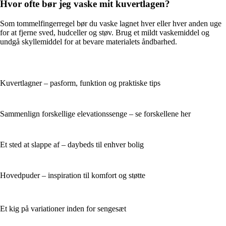
Hvor ofte bør jeg vaske mit kuvertlagen?
Som tommelfingerregel bør du vaske lagnet hver eller hver anden uge
for at fjerne sved, hudceller og støv. Brug et mildt vaskemiddel og
undgå skyllemiddel for at bevare materialets åndbarhed.
Kuvertlagner – pasform, funktion og praktiske tips
Sammenlign forskellige elevationssenge – se forskellene her
Et sted at slappe af – daybeds til enhver bolig
Hovedpuder – inspiration til komfort og støtte
Et kig på variationer inden for sengesæt