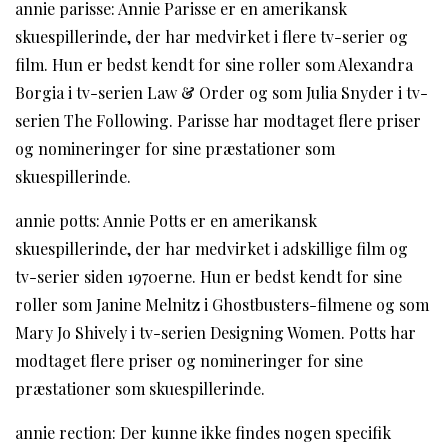
annie parisse: Annie Parisse er en amerikansk
skuespillerinde, der har medvirket i flere tv-serier og
film. Hun er bedst kendt for sine roller som Alexandra
Borgia i tv-serien Law & Order og som Julia Snyder i tv-
serien The Following. Parisse har modtaget flere priser
og nomineringer for sine præstationer som
skuespillerinde.
annie potts: Annie Potts er en amerikansk
skuespillerinde, der har medvirket i adskillige film og
tv-serier siden 1970erne. Hun er bedst kendt for sine
roller som Janine Melnitz i Ghostbusters-filmene og som
Mary Jo Shively i tv-serien Designing Women. Potts har
modtaget flere priser og nomineringer for sine
præstationer som skuespillerinde.
annie rection: Der kunne ikke findes nogen specifik