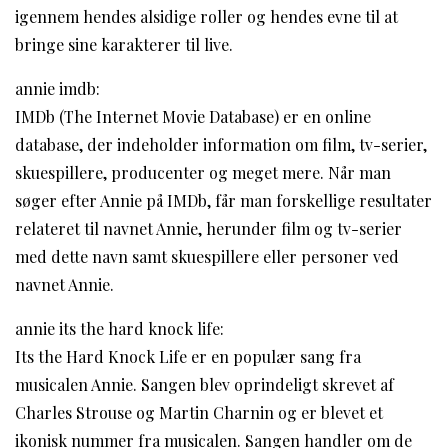
igennem hendes alsidige roller og hendes evne til at
bringe sine karakterer til live.
annie imdb:
IMDb (The Internet Movie Database) er en online
database, der indeholder information om film, tv-serier,
skuespillere, producenter og meget mere. Når man
søger efter Annie på IMDb, får man forskellige resultater
relateret til navnet Annie, herunder film og tv-serier
med dette navn samt skuespillere eller personer ved
navnet Annie.
annie its the hard knock life:
Its the Hard Knock Life er en populær sang fra
musicalen Annie. Sangen blev oprindeligt skrevet af
Charles Strouse og Martin Charnin og er blevet et
ikonisk nummer fra musicalen. Sangen handler om de