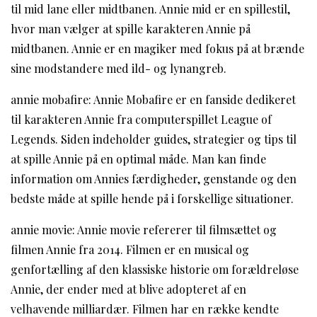
til mid lane eller midtbanen. Annie mid er en spillestil,
hvor man vælger at spille karakteren Annie på
midtbanen. Annie er en magiker med fokus på at brænde
sine modstandere med ild- og lynangreb.
annie mobafire: Annie Mobafire er en fanside dedikeret
til karakteren Annie fra computerspillet League of
Legends. Siden indeholder guides, strategier og tips til
at spille Annie på en optimal måde. Man kan finde
information om Annies færdigheder, genstande og den
bedste måde at spille hende på i forskellige situationer.
annie movie: Annie movie refererer til filmsættet og
filmen Annie fra 2014. Filmen er en musical og
genfortælling af den klassiske historie om forældreløse
Annie, der ender med at blive adopteret af en
velhavende milliardær. Filmen har en række kendte