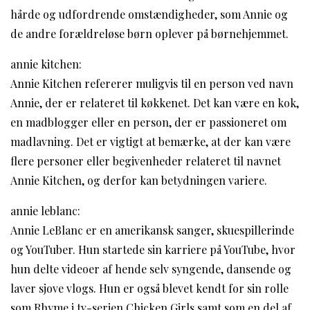
hårde og udfordrende omstændigheder, som Annie og
de andre forældreløse børn oplever på børnehjemmet.
annie kitchen:
Annie Kitchen refererer muligvis til en person ved navn
Annie, der er relateret til køkkenet. Det kan være en kok,
en madblogger eller en person, der er passioneret om
madlavning. Det er vigtigt at bemærke, at der kan være
flere personer eller begivenheder relateret til navnet
Annie Kitchen, og derfor kan betydningen variere.
annie leblanc:
Annie LeBlanc er en amerikansk sanger, skuespillerinde
og YouTuber. Hun startede sin karriere på YouTube, hvor
hun delte videoer af hende selv syngende, dansende og
laver sjove vlogs. Hun er også blevet kendt for sin rolle
som Rhyme i tv-serien Chicken Girls samt som en del af