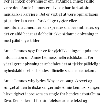
Der er ingen oplysninger om, at Annie Lennox skulle
være død. Annie Lennox er i live og har fortsat sin
musikalske karriere. Det er vigtigt at være opmærksom
på, at der kan være forskellige rygter eller
misinformationer, der kan spredes om berømtheder, og
det er altid bedst at dobbelttjekke sådanne oplysninger
med pålidelige kilder.
Annie Lennox syg: Der er for øjeblikket ingen opdateret
information om Annie Lennoxs helbredstilstand. For
yderligere oplysninger anbefales det at tjekke pålidelige
nyhedskilder eller hendes officielle sociale mediekonti.
Annie Lennox why lyrics: Why er en sang skrevet og
sunget af den britiske sangerinde Annie Lennox. Sangen
blev udgivet i 1992 som en single fra hendes debutalbum
Diva. Den er kendt for sin følelsesladede tekst og