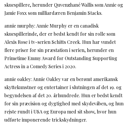
skuespillere, herunder Quvenzhané Wallis som Annie og
Jamie Foxx som milliardæren Benjamin Stacks.
annie murphy: Annie Murphy er en canadisk
skuespillerinde, der er bedst kendt for sin rolle som
Alexis Rose i tv-serien Schitts Creek. Hun har vundet
flere priser for sin præstation i serien, herunder en
Primetime Emmy Award for Outstanding Supporting
Actress in a Comedy Series i 2020.
annie oakley: Annie Oakley var en berømt amerikansk
skyttekunstner og entertainer i slutningen af det 19. og
begyndelsen af det 20. århundrede. Hun er bedst kendt
for sin præcision og dygtighed med skydevåben, og hun
rejste rundt i USA og Europa med sit show, hvor hun
udførte imponerende trickskydninger.