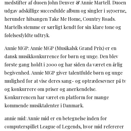
medstifter af duoen John Denver & Annie Martell. Duoen
udgav adskillige succesfulde album og singler i 1970erne,
herunder hitsangen Take Me Home, Country Roads.
Martells stemme er særligt kendt for sin klare tone og
følelsesfyldte udtryk.
Annie MGP: Annie MGP (Musikalsk Grand Prix) er en
dansk musikkonkurrence for børn og unge. Den blev
første gang holdt i 2000 og har siden da været en årlig
begivenhed. Annie MGP giver talentfulde børn og unge
mulighed for at vise deres sang- og optrædesevner på tv
og konkurrere om priser og anerkendelse.
Konkurrencen har været en platform for mange
kommende musiktalenter i Danmark.
annie mid: Annie mid er en betegnelse inden for
computerspillet League of Legends, hvor mid refererer