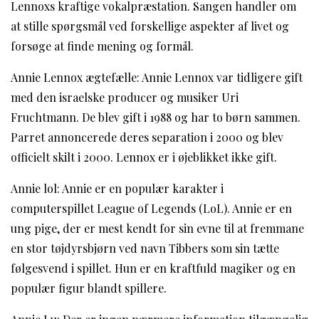
Lennoxs kraftige vokalpræstation. Sangen handler om
at stille spørgsmål ved forskellige aspekter af livet og
forsøge at finde mening og formål.
Annie Lennox ægtefælle: Annie Lennox var tidligere gift
med den israelske producer og musiker Uri
Fruchtmann. De blev gift i 1988 og har to børn sammen.
Parret annoncerede deres separation i 2000 og blev
officielt skilt i 2000. Lennox er i øjeblikket ikke gift.
Annie lol: Annie er en populær karakter i
computerspillet League of Legends (LoL). Annie er en
ung pige, der er mest kendt for sin evne til at fremmane
en stor tøjdyrsbjørn ved navn Tibbers som sin tætte
følgesvend i spillet. Hun er en kraftfuld magiker og en
populær figur blandt spillere.