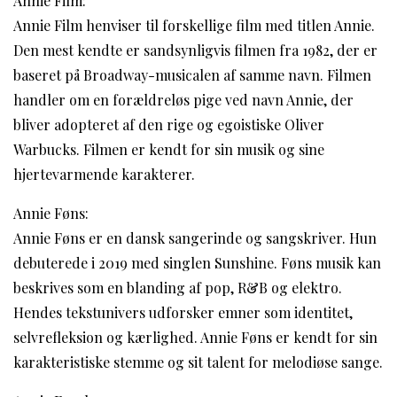
Annie Film:
Annie Film henviser til forskellige film med titlen Annie.
Den mest kendte er sandsynligvis filmen fra 1982, der er
baseret på Broadway-musicalen af samme navn. Filmen
handler om en forældreløs pige ved navn Annie, der
bliver adopteret af den rige og egoistiske Oliver
Warbucks. Filmen er kendt for sin musik og sine
hjertevarmende karakterer.
Annie Føns:
Annie Føns er en dansk sangerinde og sangskriver. Hun
debuterede i 2019 med singlen Sunshine. Føns musik kan
beskrives som en blanding af pop, R&B og elektro.
Hendes tekstunivers udforsker emner som identitet,
selvrefleksion og kærlighed. Annie Føns er kendt for sin
karakteristiske stemme og sit talent for melodiøse sange.