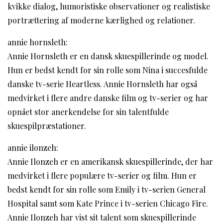
kvikke dialog, humoristiske observationer og realistiske
portrættering af moderne kærlighed og relationer.
annie hornsleth:
Annie Hornsleth er en dansk skuespillerinde og model.
Hun er bedst kendt for sin rolle som Nina i succesfulde
danske tv-serie Heartless. Annie Hornsleth har også
medvirket i flere andre danske film og tv-serier og har
opnået stor anerkendelse for sin talentfulde
skuespilpræstationer.
annie ilonzeh:
Annie Ilonzeh er en amerikansk skuespillerinde, der har
medvirket i flere populære tv-serier og film. Hun er
bedst kendt for sin rolle som Emily i tv-serien General
Hospital samt som Kate Prince i tv-serien Chicago Fire.
Annie Ilonzeh har vist sit talent som skuespillerinde