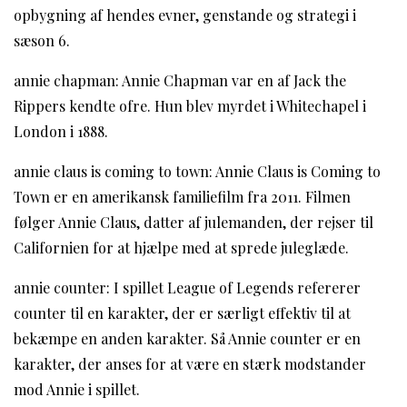
opbygning af hendes evner, genstande og strategi i
sæson 6.
annie chapman: Annie Chapman var en af Jack the
Rippers kendte ofre. Hun blev myrdet i Whitechapel i
London i 1888.
annie claus is coming to town: Annie Claus is Coming to
Town er en amerikansk familiefilm fra 2011. Filmen
følger Annie Claus, datter af julemanden, der rejser til
Californien for at hjælpe med at sprede juleglæde.
annie counter: I spillet League of Legends refererer
counter til en karakter, der er særligt effektiv til at
bekæmpe en anden karakter. Så Annie counter er en
karakter, der anses for at være en stærk modstander
mod Annie i spillet.