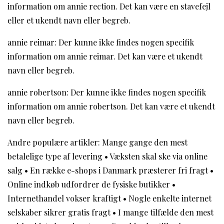
information om annie rection. Det kan være en stavefejl
eller et ukendt navn eller begreb.
annie reimar: Der kunne ikke findes nogen specifik
information om annie reimar. Det kan være et ukendt
navn eller begreb.
annie robertson: Der kunne ikke findes nogen specifik
information om annie robertson. Det kan være et ukendt
navn eller begreb.
Andre populære artikler:
Mange gange den mest
betalelige type af levering
•
Væksten skal ske via online
salg
•
En række e-shops i Danmark præsterer fri fragt
•
Online indkøb udfordrer de fysiske butikker
•
Internethandel vokser kraftigt
•
Nogle enkelte internet
selskaber sikrer gratis fragt
•
I mange tilfælde den mest