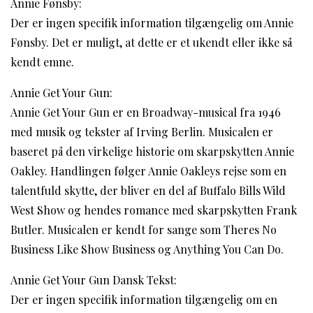
Annie Fønsby:
Der er ingen specifik information tilgængelig om Annie
Fønsby. Det er muligt, at dette er et ukendt eller ikke så
kendt emne.
Annie Get Your Gun:
Annie Get Your Gun er en Broadway-musical fra 1946
med musik og tekster af Irving Berlin. Musicalen er
baseret på den virkelige historie om skarpskytten Annie
Oakley. Handlingen følger Annie Oakleys rejse som en
talentfuld skytte, der bliver en del af Buffalo Bills Wild
West Show og hendes romance med skarpskytten Frank
Butler. Musicalen er kendt for sange som Theres No
Business Like Show Business og Anything You Can Do.
Annie Get Your Gun Dansk Tekst:
Der er ingen specifik information tilgængelig om en