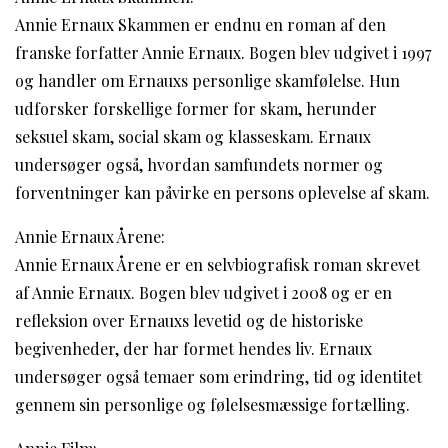
Annie Ernaux Skammen er endnu en roman af den
franske forfatter Annie Ernaux. Bogen blev udgivet i 1997
og handler om Ernauxs personlige skamfølelse. Hun
udforsker forskellige former for skam, herunder
seksuel skam, social skam og klasseskam. Ernaux
undersøger også, hvordan samfundets normer og
forventninger kan påvirke en persons oplevelse af skam.
Annie Ernaux Årene:
Annie Ernaux Årene er en selvbiografisk roman skrevet
af Annie Ernaux. Bogen blev udgivet i 2008 og er en
refleksion over Ernauxs levetid og de historiske
begivenheder, der har formet hendes liv. Ernaux
undersøger også temaer som erindring, tid og identitet
gennem sin personlige og følelsesmæssige fortælling.