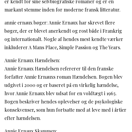
er kendt for sine selvbiografiske romaner og er en
markant stemme inden for moderne fransk litteratur.
annie ernaux bøger: Annie Ernaux har skrevet flere
bøger, der er blevet anerkendt og rost både i Frankrig
og internationalt. Nogle af hendes mest kendte værker
inkluderer A Mans Place, Simple Passion og The Years.
Annie Ernaux Hændelsen:
Annie Ernaux Hændelsen refererer til den franske
forfatter Annie Ernauxs roman Hændelsen. Bogen blev
udgivet i 2000 og er baseret på en virkelig hændelse,
hvor Annie Ernaux blev udsat for en voldtægt i 1963.
Bogen beskriver hendes oplevelser og de psykologiske
konsekvenser, som hun fortsatte med at leve med i årtier
efter hændelsen.
Annie Ernaux Skammen: