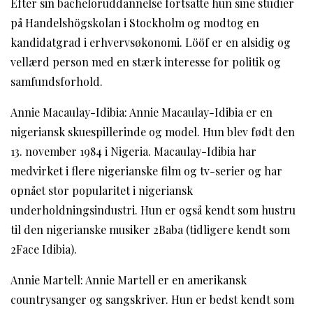
Efter sin bacheloruddannelse fortsatte hun sine studier
på Handelshögskolan i Stockholm og modtog en
kandidatgrad i erhvervsøkonomi. Lööf er en alsidig og
vellærd person med en stærk interesse for politik og
samfundsforhold.
Annie Macaulay-Idibia: Annie Macaulay-Idibia er en
nigeriansk skuespillerinde og model. Hun blev født den
13. november 1984 i Nigeria. Macaulay-Idibia har
medvirket i flere nigerianske film og tv-serier og har
opnået stor popularitet i nigeriansk
underholdningsindustri. Hun er også kendt som hustru
til den nigerianske musiker 2Baba (tidligere kendt som
2Face Idibia).
Annie Martell: Annie Martell er en amerikansk
countrysanger og sangskriver. Hun er bedst kendt som