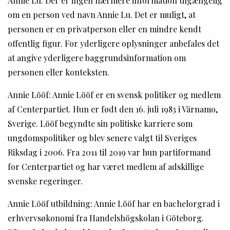
Annie Lu: Der er ingen nærmere information tilgængelig
om en person ved navn Annie Lu. Det er muligt, at
personen er en privatperson eller en mindre kendt
offentlig figur. For yderligere oplysninger anbefales det
at angive yderligere baggrundsinformation om
personen eller konteksten.
Annie Lööf: Annie Lööf er en svensk politiker og medlem
af Centerpartiet. Hun er født den 16. juli 1983 i Värnamo,
Sverige. Lööf begyndte sin politiske karriere som
ungdomspolitiker og blev senere valgt til Sveriges
Riksdag i 2006. Fra 2011 til 2019 var hun partiformand
for Centerpartiet og har været medlem af adskillige
svenske regeringer.
Annie Lööf utbildning: Annie Lööf har en bachelorgrad i
erhvervsøkonomi fra Handelshögskolan i Göteborg.