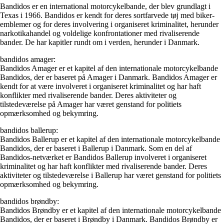
Bandidos er en international motorcykelbande, der blev grundlagt i
Texas i 1966. Bandidos er kendt for deres sortfarvede tøj med biker-
emblemer og for deres involvering i organiseret kriminalitet, herunder
narkotikahandel og voldelige konfrontationer med rivaliserende
bander. De har kapitler rundt om i verden, herunder i Danmark.
bandidos amager:
Bandidos Amager er et kapitel af den internationale motorcykelbande
Bandidos, der er baseret på Amager i Danmark. Bandidos Amager er
kendt for at være involveret i organiseret kriminalitet og har haft
konflikter med rivaliserende bander. Deres aktiviteter og
tilstedeværelse på Amager har været genstand for politiets
opmærksomhed og bekymring.
bandidos ballerup:
Bandidos Ballerup er et kapitel af den internationale motorcykelbande
Bandidos, der er baseret i Ballerup i Danmark. Som en del af
Bandidos-netværket er Bandidos Ballerup involveret i organiseret
kriminalitet og har haft konflikter med rivaliserende bander. Deres
aktiviteter og tilstedeværelse i Ballerup har været genstand for politiets
opmærksomhed og bekymring.
bandidos brøndby:
Bandidos Brøndby er et kapitel af den internationale motorcykelbande
Bandidos, der er baseret i Brøndby i Danmark. Bandidos Brøndby er