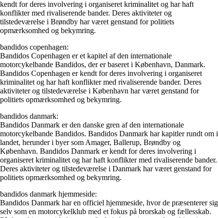
kendt for deres involvering i organiseret kriminalitet og har haft
konflikter med rivaliserende bander. Deres aktiviteter og
tilstedeværelse i Brøndby har været genstand for politiets
opmærksomhed og bekymring.
bandidos copenhagen:
Bandidos Copenhagen er et kapitel af den internationale
motorcykelbande Bandidos, der er baseret i København, Danmark.
Bandidos Copenhagen er kendt for deres involvering i organiseret
kriminalitet og har haft konflikter med rivaliserende bander. Deres
aktiviteter og tilstedeværelse i København har været genstand for
politiets opmærksomhed og bekymring.
bandidos danmark:
Bandidos Danmark er den danske gren af den internationale
motorcykelbande Bandidos. Bandidos Danmark har kapitler rundt om i
landet, herunder i byer som Amager, Ballerup, Brøndby og
København. Bandidos Danmark er kendt for deres involvering i
organiseret kriminalitet og har haft konflikter med rivaliserende bander.
Deres aktiviteter og tilstedeværelse i Danmark har været genstand for
politiets opmærksomhed og bekymring.
bandidos danmark hjemmeside:
Bandidos Danmark har en officiel hjemmeside, hvor de præsenterer sig
selv som en motorcykelklub med et fokus på brorskab og fællesskab.