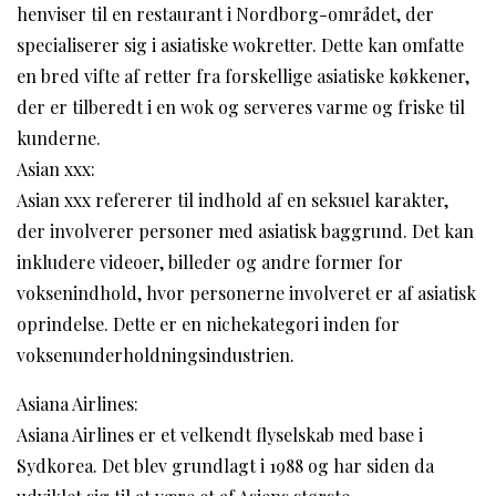
henviser til en restaurant i Nordborg-området, der
specialiserer sig i asiatiske wokretter. Dette kan omfatte
en bred vifte af retter fra forskellige asiatiske køkkener,
der er tilberedt i en wok og serveres varme og friske til
kunderne.
Asian xxx:
Asian xxx refererer til indhold af en seksuel karakter,
der involverer personer med asiatisk baggrund. Det kan
inkludere videoer, billeder og andre former for
voksenindhold, hvor personerne involveret er af asiatisk
oprindelse. Dette er en nichekategori inden for
voksenunderholdningsindustrien.
Asiana Airlines:
Asiana Airlines er et velkendt flyselskab med base i
Sydkorea. Det blev grundlagt i 1988 og har siden da