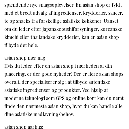
spændende nye smagsoplevelser. En asian shop er fyldt
med et bredt udvalg af ingredienser, krydderier, saucer,
te og snacks fra forskellige asiatiske køkkener. Uanset
om du leder efter japanske sushiforsyninger, koreanske
kimchi eller thailandske krydderier, kan en asian shop
tilbyde det hele.
asian shop nær mig:
Hvis du leder efter en asian shop i nærheden af ​​din
placering, er der gode nyheder! Der er flere asian shops
overalt, der specialiserer sig i at tilbyde autentiske
asiatiske ingredienser og produkter. Ved hjælp af
moderne teknologi som GPS og online kort kan du nemt
finde den nærmeste asian shop, hvor du kan handle alle
dine asiatiske madlavningsbehov.
asian shop aarhus: