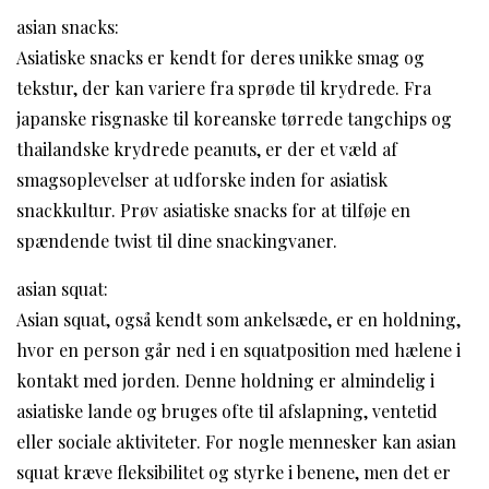
asian snacks:
Asiatiske snacks er kendt for deres unikke smag og
tekstur, der kan variere fra sprøde til krydrede. Fra
japanske risgnaske til koreanske tørrede tangchips og
thailandske krydrede peanuts, er der et væld af
smagsoplevelser at udforske inden for asiatisk
snackkultur. Prøv asiatiske snacks for at tilføje en
spændende twist til dine snackingvaner.
asian squat:
Asian squat, også kendt som ankelsæde, er en holdning,
hvor en person går ned i en squatposition med hælene i
kontakt med jorden. Denne holdning er almindelig i
asiatiske lande og bruges ofte til afslapning, ventetid
eller sociale aktiviteter. For nogle mennesker kan asian
squat kræve fleksibilitet og styrke i benene, men det er