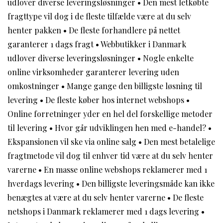
udlover diverse leveringsløsninger
•
Den mest letkøbte
fragttype vil dog i de fleste tilfælde være at du selv
henter pakken
•
De fleste forhandlere på nettet
garanterer 1 dags fragt
•
Webbutikker i Danmark
udlover diverse leveringsløsninger
•
Nogle enkelte
online virksomheder garanterer levering uden
omkostninger
•
Mange gange den billigste løsning til
levering
•
De fleste køber hos internet webshops
•
Online forretninger yder en hel del forskellige metoder
til levering
•
Hvor går udviklingen hen med e-handel?
•
Ekspansionen vil ske via online salg
•
Den mest betalelige
fragtmetode vil dog til enhver tid være at du selv henter
varerne
•
En masse online webshops reklamerer med 1
hverdags levering
•
Den billigste leveringsmåde kan ikke
benægtes at være at du selv henter varerne
•
De fleste
netshops i Danmark reklamerer med 1 dags levering
•