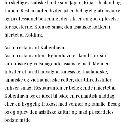
forskellige asiatiske lande som Japan, Kina, Thailand og
Indien. Restauranten byder på en behagelig atmosfære
og professionel betjening, der sikrer en god oplevelse
for gæsterne. Kom og smag den asiatiske køkken i
hjertet af Kolding.
Asian restaurant København:
Asian restauranten i København er kendt for sin
autentiske og velsmagende asiatiske mad. Menuen
tilbyder et bredt udvalg af kinesiske, thailandske,
japanske og vietnamesiske retter, der tilfredsstiller
enhver smag. Restauranten er beliggende i hjertet af
København og er ideel til både en romantisk middag
eller en hyggelig frokost med venner og familie. Besøg
os og oplev den asiatiske kultur og mad på særdeles
bedste måde.