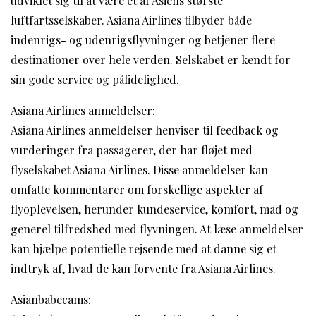
udviklet sig til at være et af Asiens største
luftfartsselskaber. Asiana Airlines tilbyder både
indenrigs- og udenrigsflyvninger og betjener flere
destinationer over hele verden. Selskabet er kendt for
sin gode service og pålidelighed.
Asiana Airlines anmeldelser:
Asiana Airlines anmeldelser henviser til feedback og
vurderinger fra passagerer, der har fløjet med
flyselskabet Asiana Airlines. Disse anmeldelser kan
omfatte kommentarer om forskellige aspekter af
flyoplevelsen, herunder kundeservice, komfort, mad og
generel tilfredshed med flyvningen. At læse anmeldelser
kan hjælpe potentielle rejsende med at danne sig et
indtryk af, hvad de kan forvente fra Asiana Airlines.
Asianbabecams: