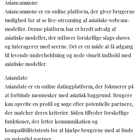
Asiancamzone:
Asiancamzone er en online platform, der giver brugerne
mulighed for at se live-streaming af asiatiske webcam-
modeller. Denne platform har et bredt udvalg af
asiatiske modeller, der udfører forskellige slags shows
og interagerer med seerne. Det er en måde at få adgang
til levende underholdning og nyde visuelt indhold med
asiatiske modeller.
Asiandate:
Asiandate er en online datingplatform, der fokuserer på
at forbinde mennesker med asiatisk baggrund. Brugere
kan oprette en profil og søge efter potentielle partnere,
der matcher deres kriterier. Siden tilbyder forskellige
funktioner, der letter kommunikation og
kompatibilitetstests for at hjælpe brugerne med at finde
en potentiel partner.