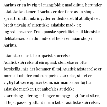
Aarhus er en by rig på mangfoldig madkultur, herunder
asiatiske køkkener. I Aarhus er der flere asian shops
spredt rundt omkring, der er dedikeret til at tilbyde et
bredt udvalg af autentiske asiatiske mad- og
ingrediensvarer. Fra japanske specialiteter til kinesiske
delikatesser, kan du finde det hele i en asian shop i
Aarhus.
asian størrelse til europæisk størrelse:
Asiatisk størrelse til europæisk størrelse er ofte
forskellig, når det kommer til tøj. Asiatisk tøjstørrelse er
normalt mindre end europæisk størrelse, så det er
vigtigt at være opmærksom, når man køber tøj fra
asiatiske mærker. Det anbefales at tjekke
størrelsesguider og målinger omhyggeligt for at sikre,
at tøjet passer godt, når man køber asiatiske størrelser.