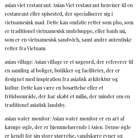
asian viet restaurant: Asian Viet restaurant henviser til en
restaurant eller spisested, der specialiserer sig i
vietnamesisk mad. Dette kan omfatte retter som pho, som
er traditionel vietnamesisk nudelsuppe, eller banh mi,
som er en vietnamesisk sandwich, samt andre autentiske
retter fra Vietnam.
asian village: Asian village er et søgeord, der refererer til
en samling af boliger, butikker og faciliteter, der er
designet med inspiration fra asiatisk arkitektur og
kultur. Dette kan være en bosættelse eller et
fritidsområde, der har skabt et miljø, der minder om en
traditionel asiatisk landsby.
asian water monitor: Asian water monitor er en art af
kæmpe øgle, der er hjemmehørende i Asien. Denne øgle
er kendt for sin store størrelse, vandskære evner og