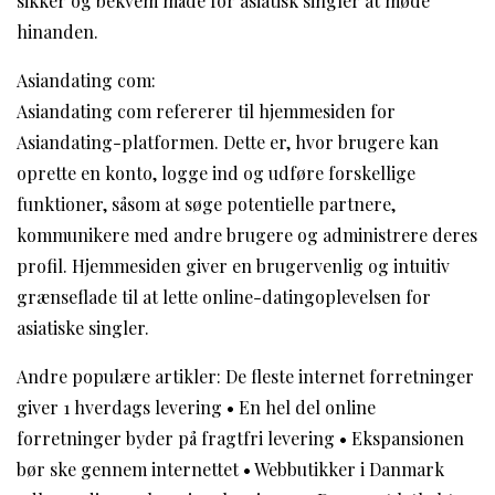
sikker og bekvem måde for asiatisk singler at møde
hinanden.
Asiandating com:
Asiandating com refererer til hjemmesiden for
Asiandating-platformen. Dette er, hvor brugere kan
oprette en konto, logge ind og udføre forskellige
funktioner, såsom at søge potentielle partnere,
kommunikere med andre brugere og administrere deres
profil. Hjemmesiden giver en brugervenlig og intuitiv
grænseflade til at lette online-datingoplevelsen for
asiatiske singler.
Andre populære artikler:
De fleste internet forretninger
giver 1 hverdags levering
•
En hel del online
forretninger byder på fragtfri levering
•
Ekspansionen
bør ske gennem internettet
•
Webbutikker i Danmark