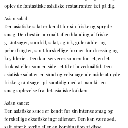
oplev de fantastiske asiatiske restauranter tæt på dig.
Asian salad:
Den asiatiske salat er kendt for sin friske og sprøde
smag. Den består normalt af en blanding af friske
grøntsager, som kål, salat, agurk, gulerødder og
peberfrugter, samt forskellige former for dressing og
krydderier. Den kan serveres som en forret, en let
frokost eller som en side ret til et hovedmåltid. Den
asiatiske salat er en sund og velsmagende måde at nyde
friske grøntsager på samtidig med at man får en
smagsoplevelse fra det asiatiske køkken.
Asian sauce:
Den asiatiske sauce er kendt for sin intense smag og
forskellige eksotiske ingredienser. Den kan være sød,
salt, stærk, syrlig eller en kombination af disse