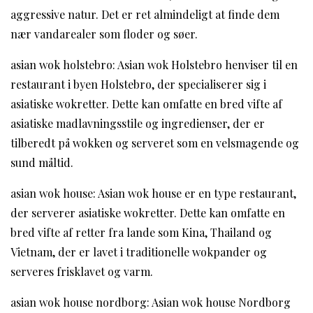
aggressive natur. Det er ret almindeligt at finde dem
nær vandarealer som floder og søer.
asian wok holstebro: Asian wok Holstebro henviser til en
restaurant i byen Holstebro, der specialiserer sig i
asiatiske wokretter. Dette kan omfatte en bred vifte af
asiatiske madlavningsstile og ingredienser, der er
tilberedt på wokken og serveret som en velsmagende og
sund måltid.
asian wok house: Asian wok house er en type restaurant,
der serverer asiatiske wokretter. Dette kan omfatte en
bred vifte af retter fra lande som Kina, Thailand og
Vietnam, der er lavet i traditionelle wokpander og
serveres frisklavet og varm.
asian wok house nordborg: Asian wok house Nordborg