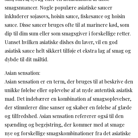
smagsnuancer. Nogle populære asiatiske saucer
inkluderer sojasovs, hoisin sauce, fiskesauce og hoisin
sauce. Disse saucer bruges ofte til at marinere kød, som
dip til dim sum eller som smagsgiver i forskellige retter.
Uanset hvilken asiatiske dishes du laver, vil en god
asiatisk sauce helt sikkert tilføje et ekstra lag af smag og
dybde til dit måltid.
Asian sensation:
Asian sensation er en term, der bruges til at beskrive den
unikke følelse eller oplevelse af at nyde autentisk asiatisk
mad. Det indebærer en kombination af smagsoplevelser,
der stimulerer dine sanser og skaber en følelse af glæde
og tilfredshed. Asian sensation refererer også til den
spænding og begejstring, der kommer med at smage
nye og forskellige smagskombinationer fra det asiatiske