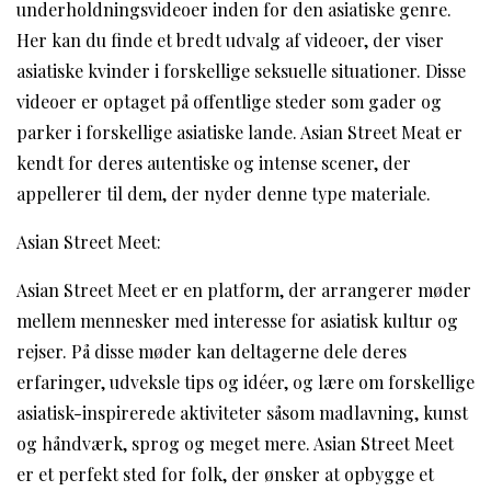
underholdningsvideoer inden for den asiatiske genre.
Her kan du finde et bredt udvalg af videoer, der viser
asiatiske kvinder i forskellige seksuelle situationer. Disse
videoer er optaget på offentlige steder som gader og
parker i forskellige asiatiske lande. Asian Street Meat er
kendt for deres autentiske og intense scener, der
appellerer til dem, der nyder denne type materiale.
Asian Street Meet:
Asian Street Meet er en platform, der arrangerer møder
mellem mennesker med interesse for asiatisk kultur og
rejser. På disse møder kan deltagerne dele deres
erfaringer, udveksle tips og idéer, og lære om forskellige
asiatisk-inspirerede aktiviteter såsom madlavning, kunst
og håndværk, sprog og meget mere. Asian Street Meet
er et perfekt sted for folk, der ønsker at opbygge et