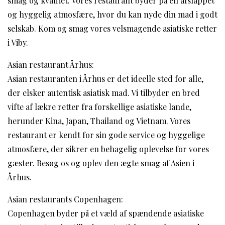
smag og kvalitet. Vores restaurant byder på en afslappet
og hyggelig atmosfære, hvor du kan nyde din mad i godt
selskab. Kom og smag vores velsmagende asiatiske retter
i Viby.
Asian restaurant Århus:
Asian restauranten i Århus er det ideelle sted for alle,
der elsker autentisk asiatisk mad. Vi tilbyder en bred
vifte af lækre retter fra forskellige asiatiske lande,
herunder Kina, Japan, Thailand og Vietnam. Vores
restaurant er kendt for sin gode service og hyggelige
atmosfære, der sikrer en behagelig oplevelse for vores
gæster. Besøg os og oplev den ægte smag af Asien i
Århus.
Asian restaurants Copenhagen:
Copenhagen byder på et væld af spændende asiatiske