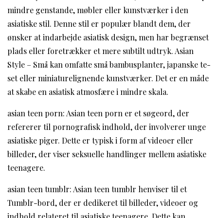
mindre genstande, møbler eller kunstværker i den
asiatiske stil. Denne stil er populær blandt dem, der
ønsker at indarbejde asiatisk design, men har begrænset
plads eller foretrækker et mere subtilt udtryk. Asian
Style – Små kan omfatte små bambusplanter, japanske te-
set eller miniaturelignende kunstværker. Det er en måde
at skabe en asiatisk atmosfære i mindre skala.
asian teen porn: Asian teen porn er et søgeord, der
refererer til pornografisk indhold, der involverer unge
asiatiske piger. Dette er typisk i form af videoer eller
billeder, der viser seksuelle handlinger mellem asiatiske
teenagere.
asian teen tumblr: Asian teen tumblr henviser til et
Tumblr-bord, der er dedikeret til billeder, videoer og
indhold relateret til asiatiske teenagere. Dette kan