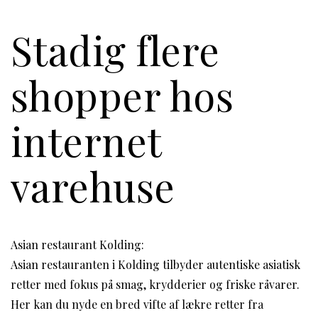
Stadig flere
shopper hos
internet
varehuse
Asian restaurant Kolding:
Asian restauranten i Kolding tilbyder autentiske asiatisk
retter med fokus på smag, krydderier og friske råvarer.
Her kan du nyde en bred vifte af lækre retter fra