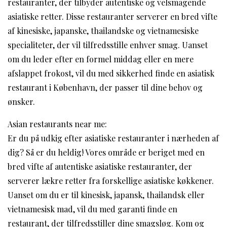
restauranter, der tilbyder autentiske og velsmagende
asiatiske retter. Disse restauranter serverer en bred vifte
af kinesiske, japanske, thailandske og vietnamesiske
specialiteter, der vil tilfredsstille enhver smag. Uanset
om du leder efter en formel middag eller en mere
afslappet frokost, vil du med sikkerhed finde en asiatisk
restaurant i København, der passer til dine behov og
ønsker.
Asian restaurants near me:
Er du på udkig efter asiatiske restauranter i nærheden af
dig? Så er du heldig! Vores område er beriget med en
bred vifte af autentiske asiatiske restauranter, der
serverer lækre retter fra forskellige asiatiske køkkener.
Uanset om du er til kinesisk, japansk, thailandsk eller
vietnamesisk mad, vil du med garanti finde en
restaurant, der tilfredsstiller dine smagsløg. Kom og