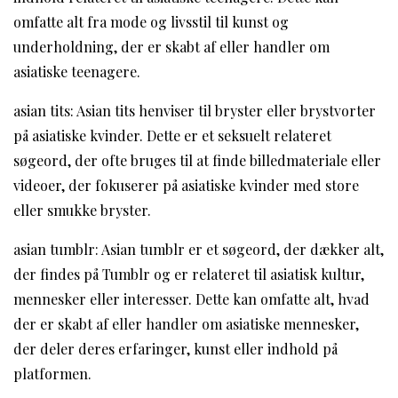
omfatte alt fra mode og livsstil til kunst og
underholdning, der er skabt af eller handler om
asiatiske teenagere.
asian tits: Asian tits henviser til bryster eller brystvorter
på asiatiske kvinder. Dette er et seksuelt relateret
søgeord, der ofte bruges til at finde billedmateriale eller
videoer, der fokuserer på asiatiske kvinder med store
eller smukke bryster.
asian tumblr: Asian tumblr er et søgeord, der dækker alt,
der findes på Tumblr og er relateret til asiatisk kultur,
mennesker eller interesser. Dette kan omfatte alt, hvad
der er skabt af eller handler om asiatiske mennesker,
der deler deres erfaringer, kunst eller indhold på
platformen.