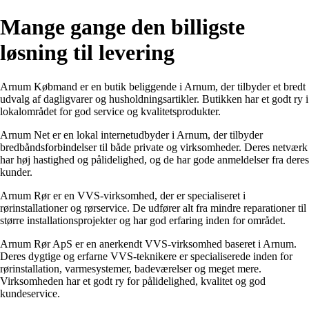
Mange gange den billigste
løsning til levering
Arnum Købmand er en butik beliggende i Arnum, der tilbyder et bredt
udvalg af dagligvarer og husholdningsartikler. Butikken har et godt ry i
lokalområdet for god service og kvalitetsprodukter.
Arnum Net er en lokal internetudbyder i Arnum, der tilbyder
bredbåndsforbindelser til både private og virksomheder. Deres netværk
har høj hastighed og pålidelighed, og de har gode anmeldelser fra deres
kunder.
Arnum Rør er en VVS-virksomhed, der er specialiseret i
rørinstallationer og rørservice. De udfører alt fra mindre reparationer til
større installationsprojekter og har god erfaring inden for området.
Arnum Rør ApS er en anerkendt VVS-virksomhed baseret i Arnum.
Deres dygtige og erfarne VVS-teknikere er specialiserede inden for
rørinstallation, varmesystemer, badeværelser og meget mere.
Virksomheden har et godt ry for pålidelighed, kvalitet og god
kundeservice.