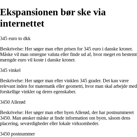
Ekspansionen bør ske via
internettet
345 euro to dkk
Beskrivelse: Her søger man efter prisen for 345 euro i danske kroner.
Måske vil man omregne valuta eller finde ud af, hvor meget en bestemt
mængde euro vil koste i danske kroner.
345 vinkel
Beskrivelse: Her søger man efter vinklen 345 grader. Det kan være
relevant inden for matematik eller geometri, hvor man skal arbejde med
forskellige vinkler og deres egenskaber.
3450 Allerød
Beskrivelse: Her søger man efter byen Allerød, der har postnummeret
3450. Man ønsker måske at finde information om byen, såsom dens
placering, seværdigheder eller lokale virksomheder.
3450 postnummer