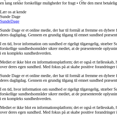
en lang række forskellige muligheder for fragt
•
Ofte den mest betalelig
Lær os at kende
Sunde Dage
Sunde
Dage
Sunde Dage er et online medie, der har til formål at fremme en dybere f
deres dagligdag. Gennem en grundig tilgang til emnet sundhed præsentere
I en tid, hvor information om sundhed er rigeligt tilgængelig, stræber S
forskellige sundhedsområder sikrer mediet, at de præsenterede oplysninge
i en kompleks sundhedsverden.
Mediet er ikke blot en informationsplatform; det er også et fællesskab,
over deres egen sundhed. Med fokus på at skabe positive forandringer i
Sunde Dage er et online medie, der har til formål at fremme en dybere f
deres dagligdag. Gennem en grundig tilgang til emnet sundhed præsentere
I en tid, hvor information om sundhed er rigeligt tilgængelig, stræber S
forskellige sundhedsområder sikrer mediet, at de præsenterede oplysninge
i en kompleks sundhedsverden.
Mediet er ikke blot en informationsplatform; det er også et fællesskab,
over deres egen sundhed. Med fokus på at skabe positive forandringer i