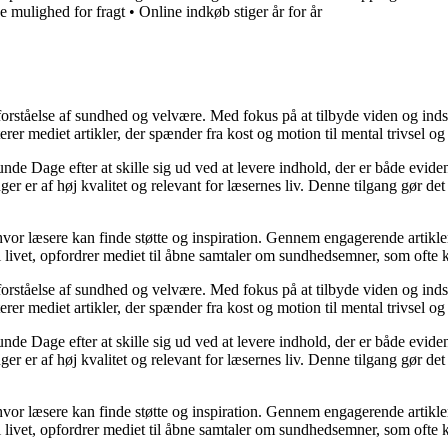
e mulighed for fragt
•
Online indkøb stiger år for år
orståelse af sundhed og velvære. Med fokus på at tilbyde viden og indsig
r mediet artikler, der spænder fra kost og motion til mental trivsel og 
unde Dage efter at skille sig ud ved at levere indhold, der er både evide
r er af høj kvalitet og relevant for læsernes liv. Denne tilgang gør det
 hvor læsere kan finde støtte og inspiration. Gennem engagerende artikle
 livet, opfordrer mediet til åbne samtaler om sundhedsemner, som ofte 
orståelse af sundhed og velvære. Med fokus på at tilbyde viden og indsig
r mediet artikler, der spænder fra kost og motion til mental trivsel og 
unde Dage efter at skille sig ud ved at levere indhold, der er både evide
r er af høj kvalitet og relevant for læsernes liv. Denne tilgang gør det
 hvor læsere kan finde støtte og inspiration. Gennem engagerende artikle
 livet, opfordrer mediet til åbne samtaler om sundhedsemner, som ofte 