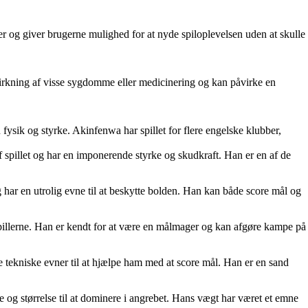
er og giver brugerne mulighed for at nyde spiloplevelsen uden at skulle
virkning af visse sygdomme eller medicinering og kan påvirke en
ysik og styrke. Akinfenwa har spillet for flere engelske klubber,
f spillet og har en imponerende styrke og skudkraft. Han er en af de
ar en utrolig evne til at beskytte bolden. Han kan både score mål og
pillerne. Han er kendt for at være en målmager og kan afgøre kampe på
 tekniske evner til at hjælpe ham med at score mål. Han er en sand
 og størrelse til at dominere i angrebet. Hans vægt har været et emne