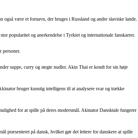
n også være et fornavn, der bruges i Russland og andre slaviske lande.
tor popularitet og anerkendelse i Tyrkiet og internationale fanskarrer.
r personer.
nder suppe, curry og stegte nudler. Akin Thai er kendt for sin høje
kinator bruger kunstig intelligens til at analysere svar og trække
mulighed for at spille på deres modersmål. Akinator Dansktale fungerer
l præsenteret på dansk, hvilket gør det lettere for danskere at spille