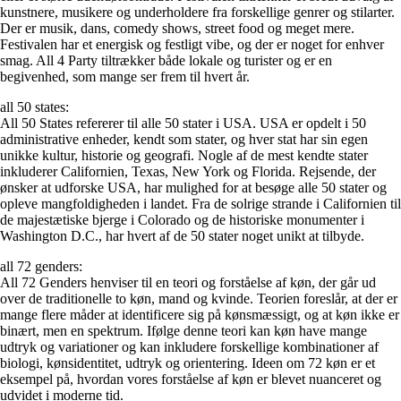
kunstnere, musikere og underholdere fra forskellige genrer og stilarter.
Der er musik, dans, comedy shows, street food og meget mere.
Festivalen har et energisk og festligt vibe, og der er noget for enhver
smag. All 4 Party tiltrækker både lokale og turister og er en
begivenhed, som mange ser frem til hvert år.
all 50 states:
All 50 States refererer til alle 50 stater i USA. USA er opdelt i 50
administrative enheder, kendt som stater, og hver stat har sin egen
unikke kultur, historie og geografi. Nogle af de mest kendte stater
inkluderer Californien, Texas, New York og Florida. Rejsende, der
ønsker at udforske USA, har mulighed for at besøge alle 50 stater og
opleve mangfoldigheden i landet. Fra de solrige strande i Californien til
de majestætiske bjerge i Colorado og de historiske monumenter i
Washington D.C., har hvert af de 50 stater noget unikt at tilbyde.
all 72 genders:
All 72 Genders henviser til en teori og forståelse af køn, der går ud
over de traditionelle to køn, mand og kvinde. Teorien foreslår, at der er
mange flere måder at identificere sig på kønsmæssigt, og at køn ikke er
binært, men en spektrum. Ifølge denne teori kan køn have mange
udtryk og variationer og kan inkludere forskellige kombinationer af
biologi, kønsidentitet, udtryk og orientering. Ideen om 72 køn er et
eksempel på, hvordan vores forståelse af køn er blevet nuanceret og
udvidet i moderne tid.