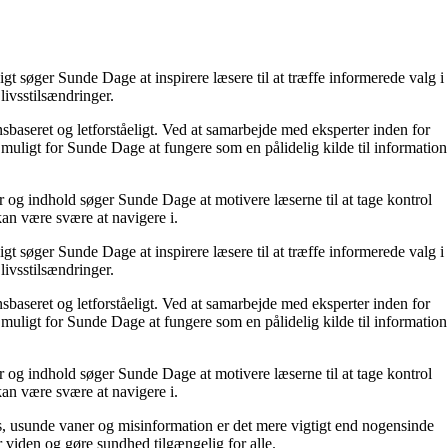
t søger Sunde Dage at inspirere læsere til at træffe informerede valg i
livsstilsændringer.
nsbaseret og letforståeligt. Ved at samarbejde med eksperter inden for
 muligt for Sunde Dage at fungere som en pålidelig kilde til information
r og indhold søger Sunde Dage at motivere læserne til at tage kontrol
kan være svære at navigere i.
t søger Sunde Dage at inspirere læsere til at træffe informerede valg i
livsstilsændringer.
nsbaseret og letforståeligt. Ved at samarbejde med eksperter inden for
 muligt for Sunde Dage at fungere som en pålidelig kilde til information
r og indhold søger Sunde Dage at motivere læserne til at tage kontrol
kan være svære at navigere i.
, usunde vaner og misinformation er det mere vigtigt end nogensinde
or viden og gøre sundhed tilgængelig for alle.