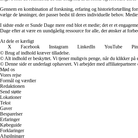
Gennem en kombination af forskning, erfaring og historiefortælling fo
vælge de løsninger, der passer bedst til deres individuelle behov. Medie
I sidste ende er Sunde Dage mere end blot et medie; det er et engageme
Dage efter at være en uundgåelig ressource for alle, der ønsker at for
At dele er kærligt
X
Facebook
Instagram
LinkedIn
YouTube
Pin
© Brug af indhold kræver tilladelse.
© Alt indhold er beskyttet. Vi tjener muligvis penge, når du klikker på e
© Denne side er underlagt ophavsret. Vi arbejder med affiliatepartnere 
Mød os
Vores rejse
Formål og værdier
Redaktionen
Send støtte
Lokationer
Tekst
Gaver
Besparelser
Erfaringer
Købeguide
Forklaringer
Afspilninger