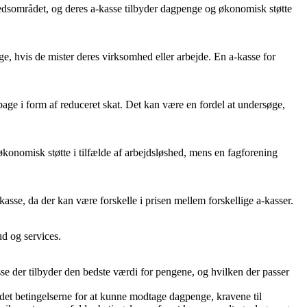
dsområdet, og deres a-kasse tilbyder dagpenge og økonomisk støtte
ge, hvis de mister deres virksomhed eller arbejde. En a-kasse for
bage i form af reduceret skat. Det kan være en fordel at undersøge,
økonomisk støtte i tilfælde af arbejdsløshed, mens en fagforening
kasse, da der kan være forskelle i prisen mellem forskellige a-kasser.
ud og services.
se der tilbyder den bedste værdi for pengene, og hvilken der passer
andet betingelserne for at kunne modtage dagpenge, kravene til