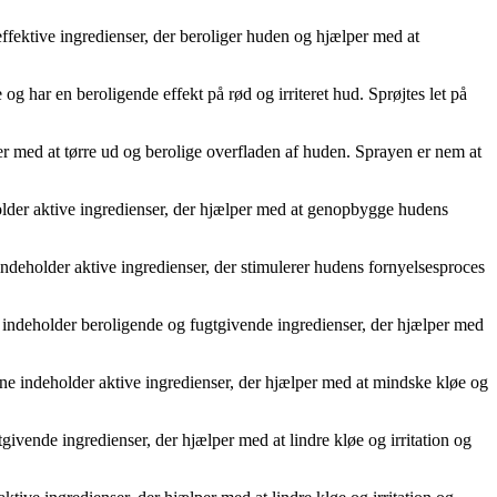
effektive ingredienser, der beroliger huden og hjælper med at
g har en beroligende effekt på rød og irriteret hud. Sprøjtes let på
per med at tørre ud og berolige overfladen af huden. Sprayen er nem at
older aktive ingredienser, der hjælper med at genopbygge hudens
deholder aktive ingredienser, der stimulerer hudens fornyelsesproces
e indeholder beroligende og fugtgivende ingredienser, der hjælper med
rne indeholder aktive ingredienser, der hjælper med at mindske kløe og
ivende ingredienser, der hjælper med at lindre kløe og irritation og