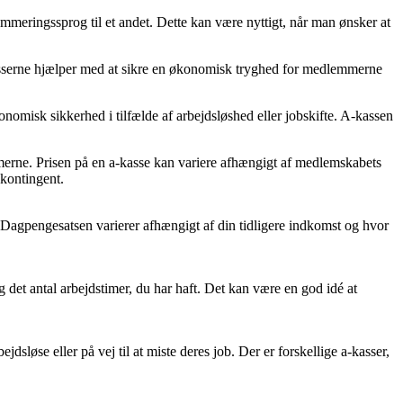
mmeringssprog til et andet. Dette kan være nyttigt, når man ønsker at
-kasserne hjælper med at sikre en økonomisk tryghed for medlemmerne
nomisk sikkerhed i tilfælde af arbejdsløshed eller jobskifte. A-kassen
lemmerne. Prisen på en a-kasse kan variere afhængigt af medlemskabets
 kontingent.
b. Dagpengesatsen varierer afhængigt af din tidligere indkomst og hvor
 det antal arbejdstimer, du har haft. Det kan være en god idé at
sløse eller på vej til at miste deres job. Der er forskellige a-kasser,