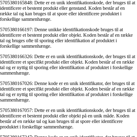
5705380165848: Dette er en unik identifikationskode, der bruges til at
identificere et bestemt produkt eller genstand. Koden består af en
række tal og kan bruges til at spore eller identificere produktet i
forskellige sammenhænge.
5705380166197: Denne unikke identifikationskode bruges til at
identificere et bestemt produkt eller objekt. Koden består af en række
tal og bruges ofte til sporing eller identifikation af produktet i
forskellige sammenhænge.
5705380166326: Dette er en unik identifikationskode, der bruges til at
identificere et specifikt produkt eller objekt. Koden består af en række
tal og er nyttig til sporing eller identifikation af produktet i forskellige
sammenhænge.
5705380167026: Denne kode er en unik identifikator, der bruges til at
identificere et specifikt produkt eller objekt. Koden består af en række
tal og er nyttig til sporing eller identifikation af produktet i forskellige
sammenhænge.
5705380167057: Dette er en unik identifikationskode, der bruges til at
identificere et bestemt produkt eller objekt på en unik måde. Koden
består af en række tal og kan bruges til at spore eller identificere
produktet i forskellige sammenhænge.