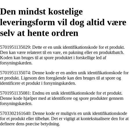
Den mindst kostelige
leveringsform vil dog altid være
selv at hente ordren
5701951135029: Dette er en unik identifikationskode for et produkt.
Den kan være relateret til en vare, en pakning eller en produktbatch.
Koden kan bruges til at spore produktet i forskellige led af
forsyningskæden.
5701951135074: Denne kode er en anden unik identifikationskode for
et produkt. Ligesom den foregående kan den bruges til at spore og
identificere et produkt i forsyningskæden.
5701951135081: Endnu en unik identifikationskode for et produkt.
Denne kode hjælper med at identificere og spore produkter gennem
forsyningskæden.
5703302161640: Denne kode er muligvis en unik identifikationskode
for et produkt eller tilbehør. Det er vigtigt at kontekstualisere den for at
definere dens præcise betydning.