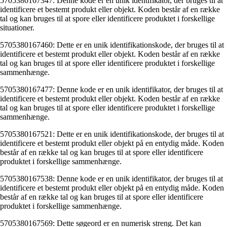
5705380167347: Denne kode er en unik identifikator, der bruges til at
identificere et bestemt produkt eller objekt. Koden består af en række
tal og kan bruges til at spore eller identificere produktet i forskellige
situationer.
5705380167460: Dette er en unik identifikationskode, der bruges til at
identificere et bestemt produkt eller objekt. Koden består af en række
tal og kan bruges til at spore eller identificere produktet i forskellige
sammenhænge.
5705380167477: Denne kode er en unik identifikator, der bruges til at
identificere et bestemt produkt eller objekt. Koden består af en række
tal og kan bruges til at spore eller identificere produktet i forskellige
sammenhænge.
5705380167521: Dette er en unik identifikationskode, der bruges til at
identificere et bestemt produkt eller objekt på en entydig måde. Koden
består af en række tal og kan bruges til at spore eller identificere
produktet i forskellige sammenhænge.
5705380167538: Denne kode er en unik identifikator, der bruges til at
identificere et bestemt produkt eller objekt på en entydig måde. Koden
består af en række tal og kan bruges til at spore eller identificere
produktet i forskellige sammenhænge.
5705380167569: Dette søgeord er en numerisk streng. Det kan