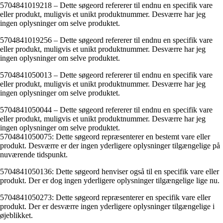
5704841019218 – Dette søgeord refererer til endnu en specifik vare
eller produkt, muligvis et unikt produktnummer. Desværre har jeg
ingen oplysninger om selve produktet.
5704841019256 – Dette søgeord refererer til endnu en specifik vare
eller produkt, muligvis et unikt produktnummer. Desværre har jeg
ingen oplysninger om selve produktet.
5704841050013 – Dette søgeord refererer til endnu en specifik vare
eller produkt, muligvis et unikt produktnummer. Desværre har jeg
ingen oplysninger om selve produktet.
5704841050044 – Dette søgeord refererer til endnu en specifik vare
eller produkt, muligvis et unikt produktnummer. Desværre har jeg
ingen oplysninger om selve produktet.
5704841050075: Dette søgeord repræsenterer en bestemt vare eller
produkt. Desværre er der ingen yderligere oplysninger tilgængelige på
nuværende tidspunkt.
5704841050136: Dette søgeord henviser også til en specifik vare eller
produkt. Der er dog ingen yderligere oplysninger tilgængelige lige nu.
5704841050273: Dette søgeord repræsenterer en specifik vare eller
produkt. Der er desværre ingen yderligere oplysninger tilgængelige i
øjeblikket.