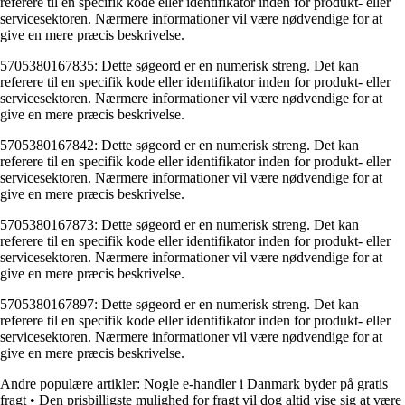
referere til en specifik kode eller identifikator inden for produkt- eller
servicesektoren. Nærmere informationer vil være nødvendige for at
give en mere præcis beskrivelse.
5705380167835: Dette søgeord er en numerisk streng. Det kan
referere til en specifik kode eller identifikator inden for produkt- eller
servicesektoren. Nærmere informationer vil være nødvendige for at
give en mere præcis beskrivelse.
5705380167842: Dette søgeord er en numerisk streng. Det kan
referere til en specifik kode eller identifikator inden for produkt- eller
servicesektoren. Nærmere informationer vil være nødvendige for at
give en mere præcis beskrivelse.
5705380167873: Dette søgeord er en numerisk streng. Det kan
referere til en specifik kode eller identifikator inden for produkt- eller
servicesektoren. Nærmere informationer vil være nødvendige for at
give en mere præcis beskrivelse.
5705380167897: Dette søgeord er en numerisk streng. Det kan
referere til en specifik kode eller identifikator inden for produkt- eller
servicesektoren. Nærmere informationer vil være nødvendige for at
give en mere præcis beskrivelse.
Andre populære artikler:
Nogle e-handler i Danmark byder på gratis
fragt
•
Den prisbilligste mulighed for fragt vil dog altid vise sig at være