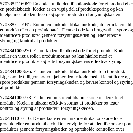
5703887116967: En anden unik identifikationskode for et produkt eller
en produktbatch. Koden er en vigtig del af produktsporing og kan
hjælpe med at identificere og spore produkter i forsyningskæden.
5703887117995: Endnu en unik identifikationskode, der er relateret til
et produkt eller en produktbatch. Denne kode kan bruges til at spore og
identificere produkter gennem forsyningskæden og letter effektiv
styring og kontrol af produkter.
5704841000230: En unik identifikationskode for et produkt. Koden
spiller en vigtig rolle i produktsporing og kan hjælpe med at
identificere produkter og lette forsyningskædens effektive styring.
5704841000636: En anden unik identifikationskode for et produkt.
Ligesom de tidligere koder hjælper denne kode med at identificere og
spore produkter gennem forsyningskæden og bevare kontrol og styring
af produkter.
5704841000773: Endnu en unik identifikationskode relateret til et
produkt. Koden muliggør effektiv sporing af produkter og letter
kontrol og styring af produkter i forsyningskæden.
5704841010116: Denne kode er en unik identifikationskode for et
produkt eller en produktbatch. Den er vigtig for at identificere og spore
produkter gennem forsyningskæden og opretholde kontrollen over