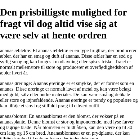
Den prisbilligste mulighed for
fragt vil dog altid vise sig at
være selv at hente ordren
ananas æbletræ: Et ananas æbletræ er en type frugttræ, der producerer
æbler, der har en smag og duft af ananas. Disse æbler har en sød og
syrlig smag og kan bruges i madlavning eller spises friske. Træet er
normalt mellemstore til store og producerer et overflødighedshorn af
æbler hvert år.
ananas øreringe: Ananas øreringe er et smykke, der er formet som en
ananas. Disse øreringe er normalt lavet af metal og kan være belagt
med guld, sølv eller andre materialer. De kan være små og delikate
eller store og iøjnefaldende. Ananas øreringe er trendy og populære og
kan tilføje et sjovt og stilfuldt præg til ethvert outfit.
ananasblomst: En ananasblomst er den blomst, der vokser på en
ananasplante. Denne blomst er stor og imponerende, med lyse farver
og tagrige blade. Når blomsten er fuldt åben, kan den være op til 30
cm lang og 15 cm bred. Ananasblomsten er en prydplante, der kan
tilføje skønhed til enhver have eller indendørs rum.