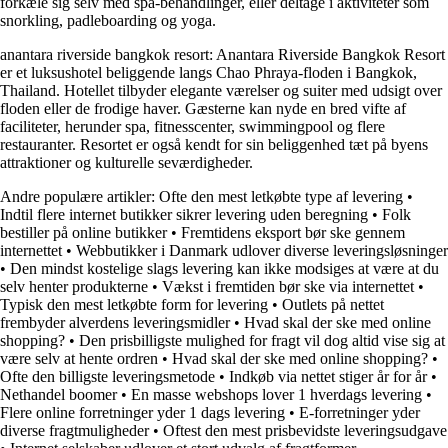
forkæle sig selv med spa-behandlinger, eller deltage i aktiviteter som
snorkling, padleboarding og yoga.
anantara riverside bangkok resort: Anantara Riverside Bangkok Resort
er et luksushotel beliggende langs Chao Phraya-floden i Bangkok,
Thailand. Hotellet tilbyder elegante værelser og suiter med udsigt over
floden eller de frodige haver. Gæsterne kan nyde en bred vifte af
faciliteter, herunder spa, fitnesscenter, swimmingpool og flere
restauranter. Resortet er også kendt for sin beliggenhed tæt på byens
attraktioner og kulturelle seværdigheder.
Andre populære artikler:
Ofte den mest letkøbte type af levering
•
Indtil flere internet butikker sikrer levering uden beregning
•
Folk
bestiller på online butikker
•
Fremtidens eksport bør ske gennem
internettet
•
Webbutikker i Danmark udlover diverse leveringsløsninger
•
Den mindst kostelige slags levering kan ikke modsiges at være at du
selv henter produkterne
•
Vækst i fremtiden bør ske via internettet
•
Typisk den mest letkøbte form for levering
•
Outlets på nettet
frembyder alverdens leveringsmidler
•
Hvad skal der ske med online
shopping?
•
Den prisbilligste mulighed for fragt vil dog altid vise sig at
være selv at hente ordren
•
Hvad skal der ske med online shopping?
•
Ofte den billigste leveringsmetode
•
Indkøb via nettet stiger år for år
•
Nethandel boomer
•
En masse webshops lover 1 hverdags levering
•
Flere online forretninger yder 1 dags levering
•
E-forretninger yder
diverse fragtmuligheder
•
Oftest den mest prisbevidste leveringsudgave