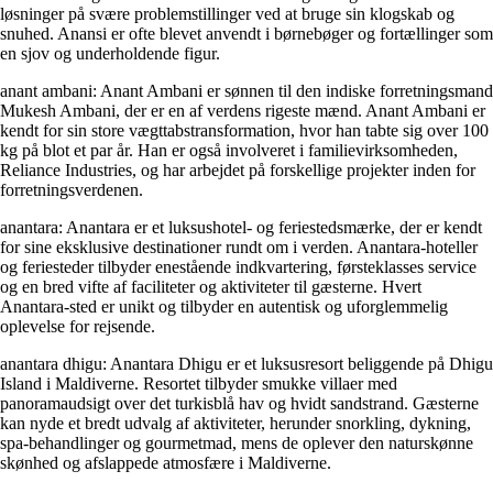
løsninger på svære problemstillinger ved at bruge sin klogskab og
snuhed. Anansi er ofte blevet anvendt i børnebøger og fortællinger som
en sjov og underholdende figur.
anant ambani: Anant Ambani er sønnen til den indiske forretningsmand
Mukesh Ambani, der er en af verdens rigeste mænd. Anant Ambani er
kendt for sin store vægttabstransformation, hvor han tabte sig over 100
kg på blot et par år. Han er også involveret i familievirksomheden,
Reliance Industries, og har arbejdet på forskellige projekter inden for
forretningsverdenen.
anantara: Anantara er et luksushotel- og feriestedsmærke, der er kendt
for sine eksklusive destinationer rundt om i verden. Anantara-hoteller
og feriesteder tilbyder enestående indkvartering, førsteklasses service
og en bred vifte af faciliteter og aktiviteter til gæsterne. Hvert
Anantara-sted er unikt og tilbyder en autentisk og uforglemmelig
oplevelse for rejsende.
anantara dhigu: Anantara Dhigu er et luksusresort beliggende på Dhigu
Island i Maldiverne. Resortet tilbyder smukke villaer med
panoramaudsigt over det turkisblå hav og hvidt sandstrand. Gæsterne
kan nyde et bredt udvalg af aktiviteter, herunder snorkling, dykning,
spa-behandlinger og gourmetmad, mens de oplever den naturskønne
skønhed og afslappede atmosfære i Maldiverne.