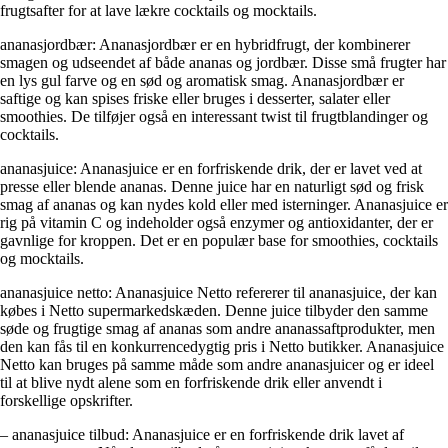
frugtsafter for at lave lækre cocktails og mocktails.
ananasjordbær: Ananasjordbær er en hybridfrugt, der kombinerer
smagen og udseendet af både ananas og jordbær. Disse små frugter har
en lys gul farve og en sød og aromatisk smag. Ananasjordbær er
saftige og kan spises friske eller bruges i desserter, salater eller
smoothies. De tilføjer også en interessant twist til frugtblandinger og
cocktails.
ananasjuice: Ananasjuice er en forfriskende drik, der er lavet ved at
presse eller blende ananas. Denne juice har en naturligt sød og frisk
smag af ananas og kan nydes kold eller med isterninger. Ananasjuice er
rig på vitamin C og indeholder også enzymer og antioxidanter, der er
gavnlige for kroppen. Det er en populær base for smoothies, cocktails
og mocktails.
ananasjuice netto: Ananasjuice Netto refererer til ananasjuice, der kan
købes i Netto supermarkedskæden. Denne juice tilbyder den samme
søde og frugtige smag af ananas som andre ananassaftprodukter, men
den kan fås til en konkurrencedygtig pris i Netto butikker. Ananasjuice
Netto kan bruges på samme måde som andre ananasjuicer og er ideel
til at blive nydt alene som en forfriskende drik eller anvendt i
forskellige opskrifter.
– ananasjuice tilbud: Ananasjuice er en forfriskende drik lavet af