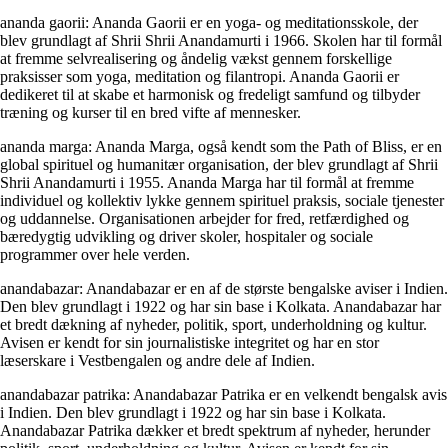
ananda gaorii: Ananda Gaorii er en yoga- og meditationsskole, der
blev grundlagt af Shrii Shrii Anandamurti i 1966. Skolen har til formål
at fremme selvrealisering og åndelig vækst gennem forskellige
praksisser som yoga, meditation og filantropi. Ananda Gaorii er
dedikeret til at skabe et harmonisk og fredeligt samfund og tilbyder
træning og kurser til en bred vifte af mennesker.
ananda marga: Ananda Marga, også kendt som the Path of Bliss, er en
global spirituel og humanitær organisation, der blev grundlagt af Shrii
Shrii Anandamurti i 1955. Ananda Marga har til formål at fremme
individuel og kollektiv lykke gennem spirituel praksis, sociale tjenester
og uddannelse. Organisationen arbejder for fred, retfærdighed og
bæredygtig udvikling og driver skoler, hospitaler og sociale
programmer over hele verden.
anandabazar: Anandabazar er en af ​​de største bengalske aviser i Indien.
Den blev grundlagt i 1922 og har sin base i Kolkata. Anandabazar har
et bredt dækning af nyheder, politik, sport, underholdning og kultur.
Avisen er kendt for sin journalistiske integritet og har en stor
læserskare i Vestbengalen og andre dele af Indien.
anandabazar patrika: Anandabazar Patrika er en velkendt bengalsk avis
i Indien. Den blev grundlagt i 1922 og har sin base i Kolkata.
Anandabazar Patrika dækker et bredt spektrum af nyheder, herunder