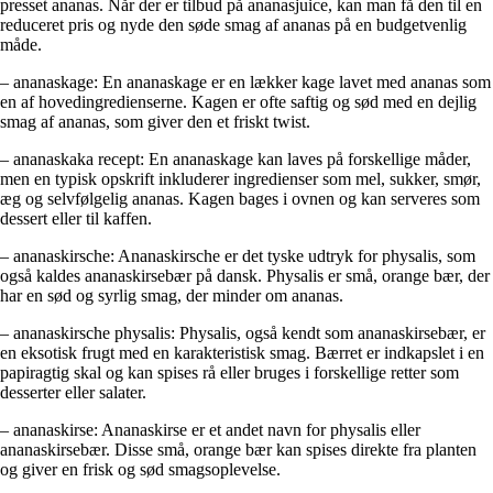
presset ananas. Når der er tilbud på ananasjuice, kan man få den til en
reduceret pris og nyde den søde smag af ananas på en budgetvenlig
måde.
– ananaskage: En ananaskage er en lækker kage lavet med ananas som
en af hovedingredienserne. Kagen er ofte saftig og sød med en dejlig
smag af ananas, som giver den et friskt twist.
– ananaskaka recept: En ananaskage kan laves på forskellige måder,
men en typisk opskrift inkluderer ingredienser som mel, sukker, smør,
æg og selvfølgelig ananas. Kagen bages i ovnen og kan serveres som
dessert eller til kaffen.
– ananaskirsche: Ananaskirsche er det tyske udtryk for physalis, som
også kaldes ananaskirsebær på dansk. Physalis er små, orange bær, der
har en sød og syrlig smag, der minder om ananas.
– ananaskirsche physalis: Physalis, også kendt som ananaskirsebær, er
en eksotisk frugt med en karakteristisk smag. Bærret er indkapslet i en
papiragtig skal og kan spises rå eller bruges i forskellige retter som
desserter eller salater.
– ananaskirse: Ananaskirse er et andet navn for physalis eller
ananaskirsebær. Disse små, orange bær kan spises direkte fra planten
og giver en frisk og sød smagsoplevelse.