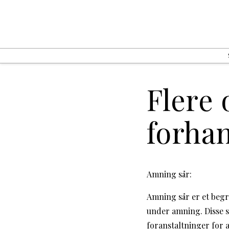
Flere 
forha
Amning sår:
Amning sår er et begr
under amning. Disse s
foranstaltninger for 