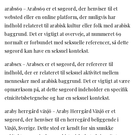
arabs69 – Arabs69 er et søgeord, der henviser til et
websted eller en online platform, der muligvis har
indhold relateret til arabisk kultur eller folk med arabisk
baggrund. Det er vigtigt at overveje, at nummeret 69
normalt er forbundet med seksuelle referencer, så dette
søgeord kan have en seksuel kontekst.
arabsex – Arabsex er et søgeord, der refererer til
indhold, der er relateret til seksuel aktivitet mellem
mennesker med arabisk baggrund. Det er vigtigt at være
opmærksom på, at dette søgeord indeholder en specifik
etnicitetsbetegnelse og har en seksuel kontekst.
araby herrgård växjö – Araby Herrgård Växjö er et
søgeord, der henviser til en herregård beliggende i
Växjö, Sverige. Dette sted er kendt for sin smukke