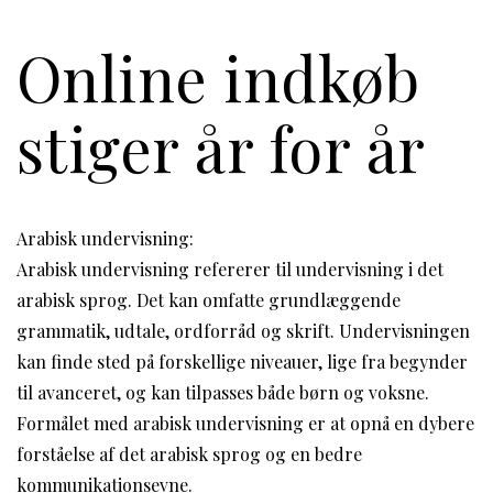
Online indkøb
stiger år for år
Arabisk undervisning:
Arabisk undervisning refererer til undervisning i det
arabisk sprog. Det kan omfatte grundlæggende
grammatik, udtale, ordforråd og skrift. Undervisningen
kan finde sted på forskellige niveauer, lige fra begynder
til avanceret, og kan tilpasses både børn og voksne.
Formålet med arabisk undervisning er at opnå en dybere
forståelse af det arabisk sprog og en bedre
kommunikationsevne.