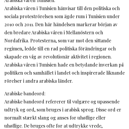
Arabiska våren Tunisien:
Arabiska våren i Tunisien hänvisar till den politiska och
sociala proteströrelsen som ägde rum i Tunisien under
2010 och 2011. Den här händelsen markerar början av
den bredare Arabiska våren i Mellanöstern och
Nordafrika. Protesterna, som var mot den sittande
regimen, ledde till en rad politiska förändringar och
skapade en våg av revolutionär aktivitet i regionen.
Arabiska våren i Tunisien hade en betydande inverkan på
politiken och samhället i landet och inspirerade liknande
rörelser i andra arabiska länder.
Arabiske bandeord:
Arabiske bandeord refererer til vulgære og upassende
udtryk og ord, som bruges i arabisk sprog. Disse ord er
normalt stærkt slang og anses for uhøflige eller
uhøflige. De bruges ofte for at udtrykke vrede,