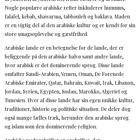
Nogle populære arabiske retter inkluderer hummus,
falafel, kebab, shawarma, tabbouleh og baklava. Maden
er en vigtig del af den arabiske kultur og er kendt for sin
store smagsoplevelse og gæstfrihed.
Arabiske lande er en betegnelse for de lande, der er
beliggende på den arabiske halvø samt andre lande,
hvor arabisk er det dominerende sprog. Disse lande
omfatter Saudi-Arabien, Yemen, Oman, De Forenede
Arabiske Emirater, Qatar, Bahrain, Kuwait, Irak, Libanon,
Jordan, Syrien, Egypten, Sudan, Marokko, Algeriet og
Tunesien. Hver af disse lande har sin egen unikke kultur,
traditioner, historie og politiske situation. De deler dog
også mange fælles træk, herunder den arabiske sprog
og islam som den dominerende religion.