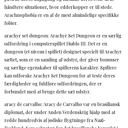
håndtere situationer, hvor edderkopper er til stede.
Arachnophobia er en af de mest almindelige specifikke
fobier.
arachyr set dungeon: Arachyr Set Dungeon er en særlig
udfordring i computerspillet Diablo III. Det er en
dungeon (et niveau i spillet) designet specielt til Arachyr
sættet, som er en samling af udstyr, der giver bonusser
og særlige egenskaber til spillerens karakter. Spillere
kan udforske Arachyr Set Dungeon for at teste deres
færdigheder og fuldføre udfordringen, der er
forbundet med at bruge dette sæt udstyr.
aracy de carvalho: Aracy de Carvalho var en brasiliansk
diplomat, der under Anden Verdenskrig hjalp med at
redde hundredvis af jødiske flygtninge fra Nazi-