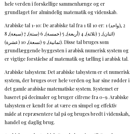
hele verden i forskellige sammenhænge og er
grundlaget for almindelig matematik og videnskab.
Arabiske tal 1-10: De arabiske tal fra 1 til 10 er: 1 (واحد), 2
(اثنان), 3 (ثلاثة), 4 (أربعة), 5 (خمسة), 6 (ستة), 7 (سبعة), 8
(ثمانية), 9 (تسعة), 10 (عشرة). Disse tal bruges som
grundlæggende byggesten i arabisk numerisk system og
er vigtige forståelse af matematik og tælling i arabisk tal.
Arabiske talsystem: Det arabiske talsystem er et numerisk
system, der bruges over hele verden og har sine rødder i
det gamle arabiske matematiske system. Systemet er
baseret på decimaler og bruger cifrene fra 0-9. Arabiske
talsystem er kendt for at være en simpel og effektiv
måde at repræsentere tal på og bruges bredt i videnskab,
handel og daglig brug.