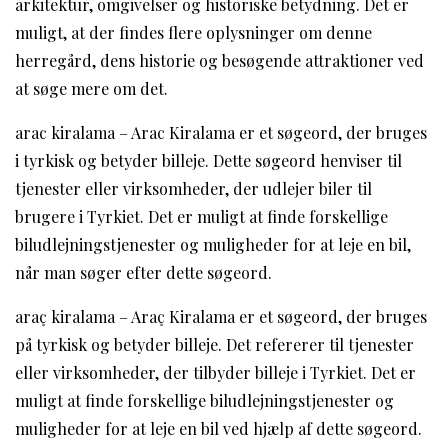
arkitektur, omgivelser og historiske betydning. Det er
muligt, at der findes flere oplysninger om denne
herregård, dens historie og besøgende attraktioner ved
at søge mere om det.
arac kiralama – Arac Kiralama er et søgeord, der bruges
i tyrkisk og betyder billeje. Dette søgeord henviser til
tjenester eller virksomheder, der udlejer biler til
brugere i Tyrkiet. Det er muligt at finde forskellige
biludlejningstjenester og muligheder for at leje en bil,
når man søger efter dette søgeord.
araç kiralama – Araç Kiralama er et søgeord, der bruges
på tyrkisk og betyder billeje. Det refererer til tjenester
eller virksomheder, der tilbyder billeje i Tyrkiet. Det er
muligt at finde forskellige biludlejningstjenester og
muligheder for at leje en bil ved hjælp af dette søgeord.