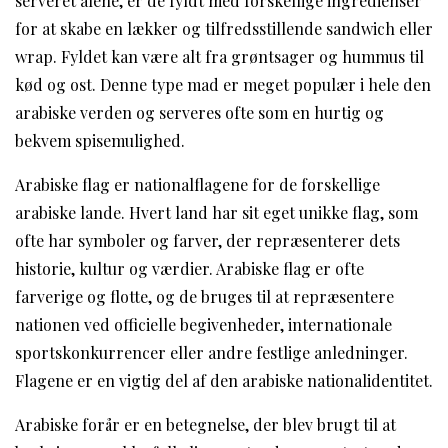
serveret alene, er de fyldt med forskellige ingredienser
for at skabe en lækker og tilfredsstillende sandwich eller
wrap. Fyldet kan være alt fra grøntsager og hummus til
kød og ost. Denne type mad er meget populær i hele den
arabiske verden og serveres ofte som en hurtig og
bekvem spisemulighed.
Arabiske flag er nationalflagene for de forskellige
arabiske lande. Hvert land har sit eget unikke flag, som
ofte har symboler og farver, der repræsenterer dets
historie, kultur og værdier. Arabiske flag er ofte
farverige og flotte, og de bruges til at repræsentere
nationen ved officielle begivenheder, internationale
sportskonkurrencer eller andre festlige anledninger.
Flagene er en vigtig del af den arabiske nationalidentitet.
Arabiske forår er en betegnelse, der blev brugt til at