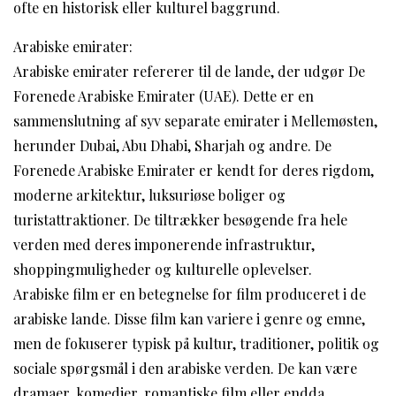
ofte en historisk eller kulturel baggrund.
Arabiske emirater:
Arabiske emirater refererer til de lande, der udgør De
Forenede Arabiske Emirater (UAE). Dette er en
sammenslutning af syv separate emirater i Mellemøsten,
herunder Dubai, Abu Dhabi, Sharjah og andre. De
Forenede Arabiske Emirater er kendt for deres rigdom,
moderne arkitektur, luksuriøse boliger og
turistattraktioner. De tiltrækker besøgende fra hele
verden med deres imponerende infrastruktur,
shoppingmuligheder og kulturelle oplevelser.
Arabiske film er en betegnelse for film produceret i de
arabiske lande. Disse film kan variere i genre og emne,
men de fokuserer typisk på kultur, traditioner, politik og
sociale spørgsmål i den arabiske verden. De kan være
dramaer, komedier, romantiske film eller endda