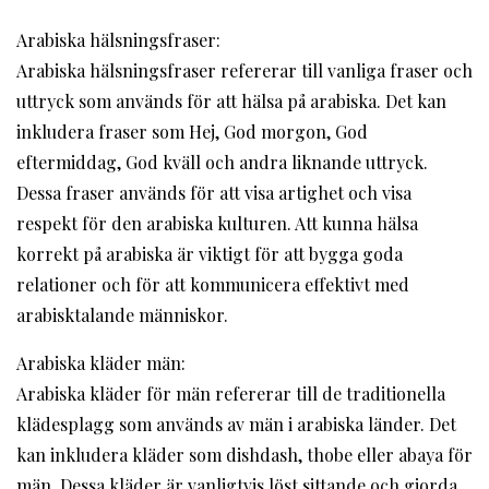
Arabiska hälsningsfraser:
Arabiska hälsningsfraser refererar till vanliga fraser och
uttryck som används för att hälsa på arabiska. Det kan
inkludera fraser som Hej, God morgon, God
eftermiddag, God kväll och andra liknande uttryck.
Dessa fraser används för att visa artighet och visa
respekt för den arabiska kulturen. Att kunna hälsa
korrekt på arabiska är viktigt för att bygga goda
relationer och för att kommunicera effektivt med
arabisktalande människor.
Arabiska kläder män:
Arabiska kläder för män refererar till de traditionella
klädesplagg som används av män i arabiska länder. Det
kan inkludera kläder som dishdash, thobe eller abaya för
män. Dessa kläder är vanligtvis löst sittande och gjorda