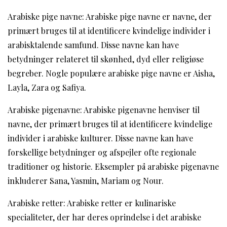
Arabiske pige navne: Arabiske pige navne er navne, der
primært bruges til at identificere kvindelige individer i
arabisktalende samfund. Disse navne kan have
betydninger relateret til skønhed, dyd eller religiøse
begreber. Nogle populære arabiske pige navne er Aisha,
Layla, Zara og Safiya.
Arabiske pigenavne: Arabiske pigenavne henviser til
navne, der primært bruges til at identificere kvindelige
individer i arabiske kulturer. Disse navne kan have
forskellige betydninger og afspejler ofte regionale
traditioner og historie. Eksempler på arabiske pigenavne
inkluderer Sana, Yasmin, Mariam og Nour.
Arabiske retter: Arabiske retter er kulinariske
specialiteter, der har deres oprindelse i det arabiske