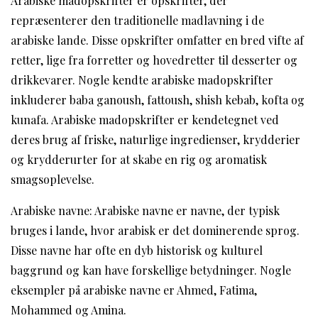
Arabiske madopskrifter er opskrifter, der
repræsenterer den traditionelle madlavning i de
arabiske lande. Disse opskrifter omfatter en bred vifte af
retter, lige fra forretter og hovedretter til desserter og
drikkevarer. Nogle kendte arabiske madopskrifter
inkluderer baba ganoush, fattoush, shish kebab, kofta og
kunafa. Arabiske madopskrifter er kendetegnet ved
deres brug af friske, naturlige ingredienser, krydderier
og krydderurter for at skabe en rig og aromatisk
smagsoplevelse.
Arabiske navne: Arabiske navne er navne, der typisk
bruges i lande, hvor arabisk er det dominerende sprog.
Disse navne har ofte en dyb historisk og kulturel
baggrund og kan have forskellige betydninger. Nogle
eksempler på arabiske navne er Ahmed, Fatima,
Mohammed og Amina.