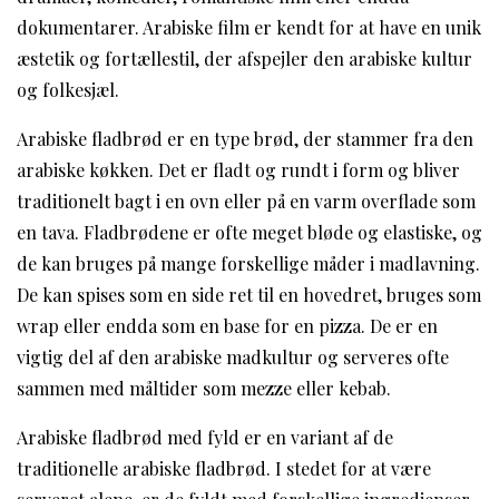
dokumentarer. Arabiske film er kendt for at have en unik
æstetik og fortællestil, der afspejler den arabiske kultur
og folkesjæl.
Arabiske fladbrød er en type brød, der stammer fra den
arabiske køkken. Det er fladt og rundt i form og bliver
traditionelt bagt i en ovn eller på en varm overflade som
en tava. Fladbrødene er ofte meget bløde og elastiske, og
de kan bruges på mange forskellige måder i madlavning.
De kan spises som en side ret til en hovedret, bruges som
wrap eller endda som en base for en pizza. De er en
vigtig del af den arabiske madkultur og serveres ofte
sammen med måltider som mezze eller kebab.
Arabiske fladbrød med fyld er en variant af de
traditionelle arabiske fladbrød. I stedet for at være