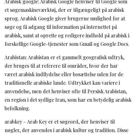
Arabisk google: Arabisk Google henviser til Google som
et søgemaskineværktøj, der er tilgængeligt på arabisk
sprog. Arabisk Google giver brugerne mulighed for at
søge og få adgang til information på internettet på
arabisk, samt at oprette og redigere indhold på arabisk i
forskellige Google-tjenester som Gmail og Google Docs.
Arabistan: Arabistan er et gammelt geografisk udtryk,
der bruges til at referere til områder, hvor der har
været arabisk indflydelse eller bosættelse uden for de
traditionelle arabiske lande. Udtrykket kan variere i
anvendelse, men det henviser ofte til Persisk Arabistan,
en region i det sydlige Iran, som har en betydelig arabisk
befolkning.
arabkey – Arab Key er et søgeord, der henviser til
nøgler, der anvendes i arabisk kultur og tradition. Disse