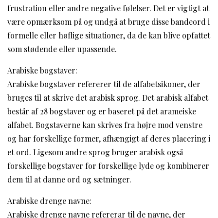
frustration eller andre negative følelser. Det er vigtigt at
være opmærksom på og undgå at bruge disse bandeord i
formelle eller høflige situationer, da de kan blive opfattet
som stødende eller upassende.
Arabiske bogstaver:
Arabiske bogstaver refererer til de alfabetsikoner, der
bruges til at skrive det arabisk sprog. Det arabisk alfabet
består af 28 bogstaver og er baseret på det arameiske
alfabet. Bogstaverne kan skrives fra højre mod venstre
og har forskellige former, afhængigt af deres placering i
et ord. Ligesom andre sprog bruger arabisk også
forskellige bogstaver for forskellige lyde og kombinerer
dem til at danne ord og sætninger.
Arabiske drenge navne:
Arabiske drenge navne refererar til de navne, der