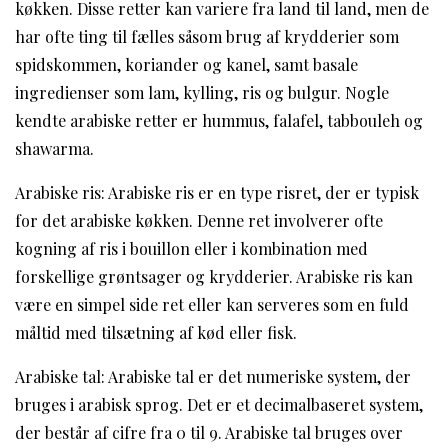
køkken. Disse retter kan variere fra land til land, men de
har ofte ting til fælles såsom brug af krydderier som
spidskommen, koriander og kanel, samt basale
ingredienser som lam, kylling, ris og bulgur. Nogle
kendte arabiske retter er hummus, falafel, tabbouleh og
shawarma.
Arabiske ris: Arabiske ris er en type risret, der er typisk
for det arabiske køkken. Denne ret involverer ofte
kogning af ris i bouillon eller i kombination med
forskellige grøntsager og krydderier. Arabiske ris kan
være en simpel side ret eller kan serveres som en fuld
måltid med tilsætning af kød eller fisk.
Arabiske tal: Arabiske tal er det numeriske system, der
bruges i arabisk sprog. Det er et decimalbaseret system,
der består af cifre fra 0 til 9. Arabiske tal bruges over