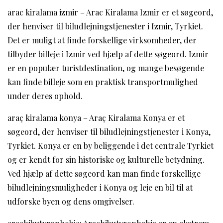
arac kiralama izmir – Arac Kiralama Izmir er et søgeord,
der henviser til biludlejningstjenester i Izmir, Tyrkiet.
Det er muligt at finde forskellige virksomheder, der
tilbyder billeje i Izmir ved hjælp af dette søgeord. Izmir
er en populær turistdestination, og mange besøgende
kan finde billeje som en praktisk transportmulighed
under deres ophold.
araç kiralama konya – Araç Kiralama Konya er et
søgeord, der henviser til biludlejningstjenester i Konya,
Tyrkiet. Konya er en by beliggende i det centrale Tyrkiet
og er kendt for sin historiske og kulturelle betydning.
Ved hjælp af dette søgeord kan man finde forskellige
biludlejningsmuligheder i Konya og leje en bil til at
udforske byen og dens omgivelser.