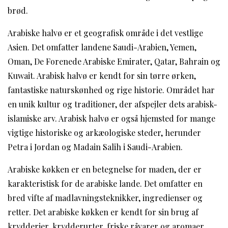
brød.
Arabiske halvø er et geografisk område i det vestlige
Asien. Det omfatter landene Saudi-Arabien, Yemen,
Oman, De Forenede Arabiske Emirater, Qatar, Bahrain og
Kuwait. Arabisk halvø er kendt for sin tørre ørken,
fantastiske naturskønhed og rige historie. Området har
en unik kultur og traditioner, der afspejler dets arabisk-
islamiske arv. Arabisk halvø er også hjemsted for mange
vigtige historiske og arkæologiske steder, herunder
Petra i Jordan og Madain Salih i Saudi-Arabien.
Arabiske køkken er en betegnelse for maden, der er
karakteristisk for de arabiske lande. Det omfatter en
bred vifte af madlavningsteknikker, ingredienser og
retter. Det arabiske køkken er kendt for sin brug af
krydderier, krydderurter, friske råvarer og aromaer.