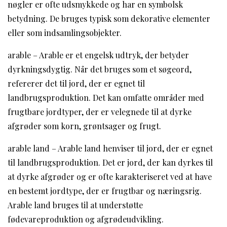
nøgler er ofte udsmykkede og har en symbolsk
betydning. De bruges typisk som dekorative elementer
eller som indsamlingsobjekter.
arable – Arable er et engelsk udtryk, der betyder
dyrkningsdygtig. Når det bruges som et søgeord,
refererer det til jord, der er egnet til
landbrugsproduktion. Det kan omfatte områder med
frugtbare jordtyper, der er velegnede til at dyrke
afgrøder som korn, grøntsager og frugt.
arable land – Arable land henviser til jord, der er egnet
til landbrugsproduktion. Det er jord, der kan dyrkes til
at dyrke afgrøder og er ofte karakteriseret ved at have
en bestemt jordtype, der er frugtbar og næringsrig.
Arable land bruges til at understøtte
fødevareproduktion og afgrødeudvikling.