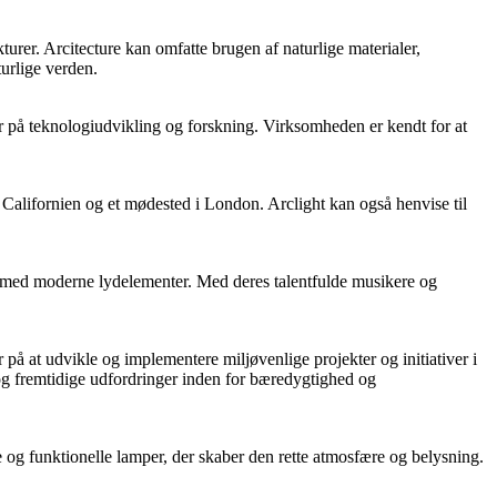
turer. Arcitecture kan omfatte brugen af naturlige materialer,
urlige verden.
rer på teknologiudvikling og forskning. Virksomheden er kendt for at
i Californien og et mødested i London. Arclight kan også henvise til
k med moderne lydelementer. Med deres talentfulde musikere og
på at udvikle og implementere miljøvenlige projekter og initiativer i
og fremtidige udfordringer inden for bæredygtighed og
de og funktionelle lamper, der skaber den rette atmosfære og belysning.