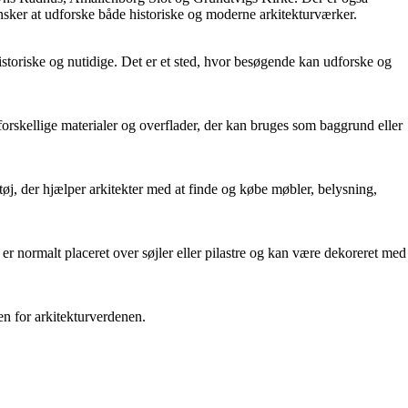
ker at udforske både historiske og moderne arkitekturværker.
storiske og nutidige. Det er et sted, hvor besøgende kan udforske og
f forskellige materialer og overflader, der kan bruges som baggrund eller
tøj, der hjælper arkitekter med at finde og købe møbler, belysning,
 er normalt placeret over søjler eller pilastre og kan være dekoreret med
en for arkitekturverdenen.