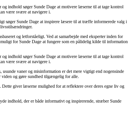
r og indhold søger Sunde Dage at motivere læserne til at tage kontrol
kan være svære at navigere i.
t søger Sunde Dage at inspirere læsere til at træffe informerede valg i
livsstilsændringer.
nsbaseret og letforståeligt. Ved at samarbejde med eksperter inden for
 muligt for Sunde Dage at fungere som en pålidelig kilde til information
r og indhold søger Sunde Dage at motivere læserne til at tage kontrol
kan være svære at navigere i.
, usunde vaner og misinformation er det mere vigtigt end nogensinde
or viden og gøre sundhed tilgængelig for alle.
ette giver læserne mulighed for at reflektere over deres egne liv og
yde indhold, der er både informativt og inspirerende, stræber Sunde