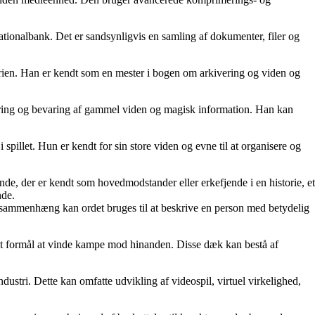
tionalbank. Det er sandsynligvis en samling af dokumenter, filer og
torien. Han er kendt som en mester i bogen om arkivering og viden og
vering og bevaring af gammel viden og magisk information. Han kan
spillet. Hun er kendt for sin store viden og evne til at organisere og
ende, der er kendt som hovedmodstander eller erkefjende i en historie, et
nde.
ne sammenhæng kan ordet bruges til at beskrive en person med betydelig
 det formål at vinde kampe mod hinanden. Disse dæk kan bestå af
dustri. Dette kan omfatte udvikling af videospil, virtuel virkelighed,