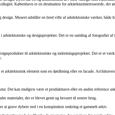
iet. København er en destination for arkitekturinteresserede, der øns
esign. Museet udstiller en bred vifte af arkitektoniske værker, både hi
ug i arkitektoniske og designprojekter. Det er en samling af fotografier a
esignprodukter til arkitektoniske og indretningsprojekter. Det er et værk
e.
er et arkitektonisk element som en døråbning eller en facade. Architraven
tektur. Det kan muligvis være et produktnavn eller en anden reference ud
dre materialer, der er blevet gemt og bevaret til senere brug.
er at grave dybere ned i en konspiration omkring et gammelt arkiv.