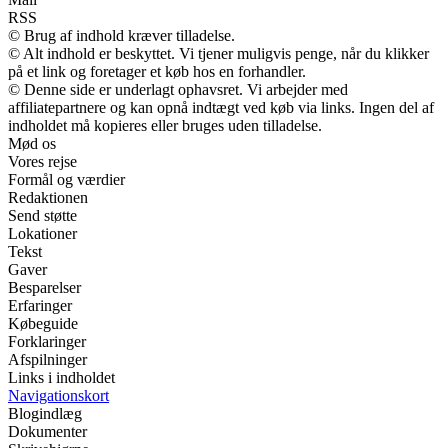
RSS
© Brug af indhold kræver tilladelse.
© Alt indhold er beskyttet. Vi tjener muligvis penge, når du klikker
på et link og foretager et køb hos en forhandler.
© Denne side er underlagt ophavsret. Vi arbejder med
affiliatepartnere og kan opnå indtægt ved køb via links. Ingen del af
indholdet må kopieres eller bruges uden tilladelse.
Mød os
Vores rejse
Formål og værdier
Redaktionen
Send støtte
Lokationer
Tekst
Gaver
Besparelser
Erfaringer
Købeguide
Forklaringer
Afspilninger
Links i indholdet
Navigationskort
Blogindlæg
Dokumenter