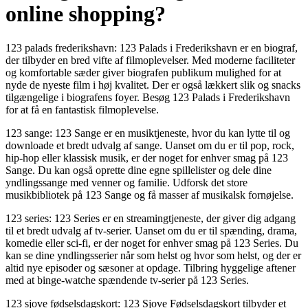
online shopping?
123 palads frederikshavn: 123 Palads i Frederikshavn er en biograf,
der tilbyder en bred vifte af filmoplevelser. Med moderne faciliteter
og komfortable sæder giver biografen publikum mulighed for at
nyde de nyeste film i høj kvalitet. Der er også lækkert slik og snacks
tilgængelige i biografens foyer. Besøg 123 Palads i Frederikshavn
for at få en fantastisk filmoplevelse.
123 sange: 123 Sange er en musiktjeneste, hvor du kan lytte til og
downloade et bredt udvalg af sange. Uanset om du er til pop, rock,
hip-hop eller klassisk musik, er der noget for enhver smag på 123
Sange. Du kan også oprette dine egne spillelister og dele dine
yndlingssange med venner og familie. Udforsk det store
musikbibliotek på 123 Sange og få masser af musikalsk fornøjelse.
123 series: 123 Series er en streamingtjeneste, der giver dig adgang
til et bredt udvalg af tv-serier. Uanset om du er til spænding, drama,
komedie eller sci-fi, er der noget for enhver smag på 123 Series. Du
kan se dine yndlingsserier når som helst og hvor som helst, og der er
altid nye episoder og sæsoner at opdage. Tilbring hyggelige aftener
med at binge-watche spændende tv-serier på 123 Series.
123 sjove fødselsdagskort: 123 Sjove Fødselsdagskort tilbyder et