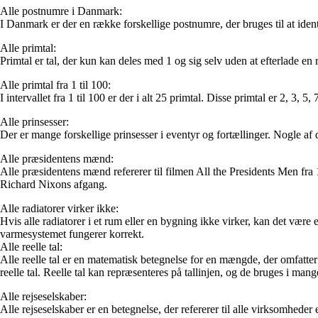
Alle postnumre i Danmark:
I Danmark er der en række forskellige postnumre, der bruges til at ide
Alle primtal:
Primtal er tal, der kun kan deles med 1 og sig selv uden at efterlade en r
Alle primtal fra 1 til 100:
I intervallet fra 1 til 100 er der i alt 25 primtal. Disse primtal er 2, 3, 
Alle prinsesser:
Der er mange forskellige prinsesser i eventyr og fortællinger. Nogle af
Alle præsidentens mænd:
Alle præsidentens mænd refererer til filmen All the Presidents Men fra 
Richard Nixons afgang.
Alle radiatorer virker ikke:
Hvis alle radiatorer i et rum eller en bygning ikke virker, kan det være 
varmesystemet fungerer korrekt.
Alle reelle tal:
Alle reelle tal er en matematisk betegnelse for en mængde, der omfatter 
reelle tal. Reelle tal kan repræsenteres på tallinjen, og de bruges i ma
Alle rejseselskaber:
Alle rejseselskaber er en betegnelse, der refererer til alle virksomheder