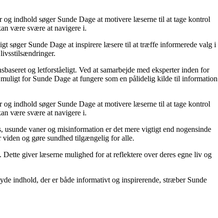
r og indhold søger Sunde Dage at motivere læserne til at tage kontrol
kan være svære at navigere i.
t søger Sunde Dage at inspirere læsere til at træffe informerede valg i
livsstilsændringer.
nsbaseret og letforståeligt. Ved at samarbejde med eksperter inden for
 muligt for Sunde Dage at fungere som en pålidelig kilde til information
r og indhold søger Sunde Dage at motivere læserne til at tage kontrol
kan være svære at navigere i.
, usunde vaner og misinformation er det mere vigtigt end nogensinde
or viden og gøre sundhed tilgængelig for alle.
ette giver læserne mulighed for at reflektere over deres egne liv og
yde indhold, der er både informativt og inspirerende, stræber Sunde