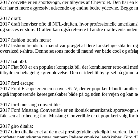
2017 corvette er en sportsvogn, der tilbydes af Chevrolet. Den har en 
der har et mere aggressivt udseende og endnu bedre ydeevne. Begge mode
2017 draft:
2017 draft henviser ofte til NFL-draften, hvor professionelle amerikansk
og succes er store. Draften kan også referere til andre draftevents inden
2017 fashion trends mens:
2017 fashion trends for mænd var præget af flere forskellige stilarter 
oversized t-shirts. Denne sæsons mode til mænd var både cool og afslapp
2017 fiat 500:
2017 Fiat 500 er en populær kompakt bil, der kombinerer retro-stil med
tilbyde en behagelig køreoplevelse. Den er ideel til bykørsel på grund
2017 ford escape:
2017 Ford Escape er en crossover-SUV, der er populær blandt familier
også imponerende køreegenskaber både på og uden for vejen og kan nemt
2017 ford mustang convertible:
2017 Ford Mustang Convertible er en ikonisk amerikansk sportsvogn, de
følelsen af frihed og fart. Mustang Convertible er et populært valg for b
2017 giro ditalia:
2017 Giro dItalia er et af de mest prestigefyldte cykelløb i verden. Det e
omfatter naturskønne ruter gennem Italiens smukke landskaber. Giro dIta