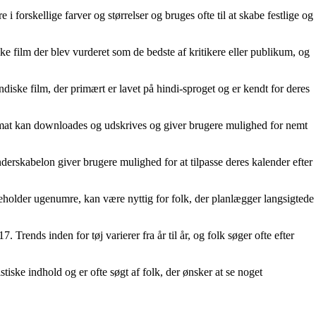
 i forskellige farver og størrelser og bruges ofte til at skabe festlige og
lke film der blev vurderet som de bedste af kritikere eller publikum, og
diske film, der primært er lavet på hindi-sproget og er kendt for deres
format kan downloades og udskrives og giver brugere mulighed for nemt
nderskabelon giver brugere mulighed for at tilpasse deres kalender efter
eholder ugenumre, kan være nyttig for folk, der planlægger langsigtede
. Trends inden for tøj varierer fra år til år, og folk søger ofte efter
iske indhold og er ofte søgt af folk, der ønsker at se noget