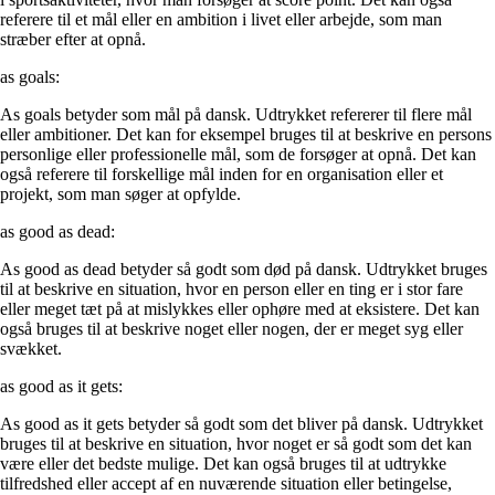
referere til et mål eller en ambition i livet eller arbejde, som man
stræber efter at opnå.
as goals:
As goals betyder som mål på dansk. Udtrykket refererer til flere mål
eller ambitioner. Det kan for eksempel bruges til at beskrive en persons
personlige eller professionelle mål, som de forsøger at opnå. Det kan
også referere til forskellige mål inden for en organisation eller et
projekt, som man søger at opfylde.
as good as dead:
As good as dead betyder så godt som død på dansk. Udtrykket bruges
til at beskrive en situation, hvor en person eller en ting er i stor fare
eller meget tæt på at mislykkes eller ophøre med at eksistere. Det kan
også bruges til at beskrive noget eller nogen, der er meget syg eller
svækket.
as good as it gets:
As good as it gets betyder så godt som det bliver på dansk. Udtrykket
bruges til at beskrive en situation, hvor noget er så godt som det kan
være eller det bedste mulige. Det kan også bruges til at udtrykke
tilfredshed eller accept af en nuværende situation eller betingelse,