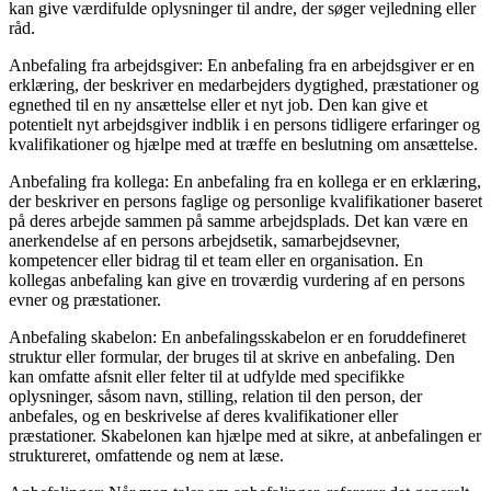
kan give værdifulde oplysninger til andre, der søger vejledning eller
råd.
Anbefaling fra arbejdsgiver: En anbefaling fra en arbejdsgiver er en
erklæring, der beskriver en medarbejders dygtighed, præstationer og
egnethed til en ny ansættelse eller et nyt job. Den kan give et
potentielt nyt arbejdsgiver indblik i en persons tidligere erfaringer og
kvalifikationer og hjælpe med at træffe en beslutning om ansættelse.
Anbefaling fra kollega: En anbefaling fra en kollega er en erklæring,
der beskriver en persons faglige og personlige kvalifikationer baseret
på deres arbejde sammen på samme arbejdsplads. Det kan være en
anerkendelse af en persons arbejdsetik, samarbejdsevner,
kompetencer eller bidrag til et team eller en organisation. En
kollegas anbefaling kan give en troværdig vurdering af en persons
evner og præstationer.
Anbefaling skabelon: En anbefalingsskabelon er en foruddefineret
struktur eller formular, der bruges til at skrive en anbefaling. Den
kan omfatte afsnit eller felter til at udfylde med specifikke
oplysninger, såsom navn, stilling, relation til den person, der
anbefales, og en beskrivelse af deres kvalifikationer eller
præstationer. Skabelonen kan hjælpe med at sikre, at anbefalingen er
struktureret, omfattende og nem at læse.