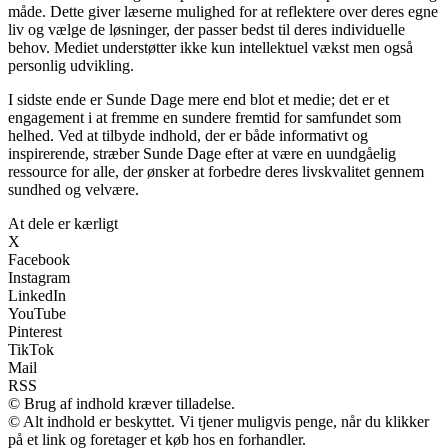
måde. Dette giver læserne mulighed for at reflektere over deres egne
liv og vælge de løsninger, der passer bedst til deres individuelle
behov. Mediet understøtter ikke kun intellektuel vækst men også
personlig udvikling.
I sidste ende er Sunde Dage mere end blot et medie; det er et
engagement i at fremme en sundere fremtid for samfundet som
helhed. Ved at tilbyde indhold, der er både informativt og
inspirerende, stræber Sunde Dage efter at være en uundgåelig
ressource for alle, der ønsker at forbedre deres livskvalitet gennem
sundhed og velvære.
At dele er kærligt
X
Facebook
Instagram
LinkedIn
YouTube
Pinterest
TikTok
Mail
RSS
© Brug af indhold kræver tilladelse.
© Alt indhold er beskyttet. Vi tjener muligvis penge, når du klikker
på et link og foretager et køb hos en forhandler.