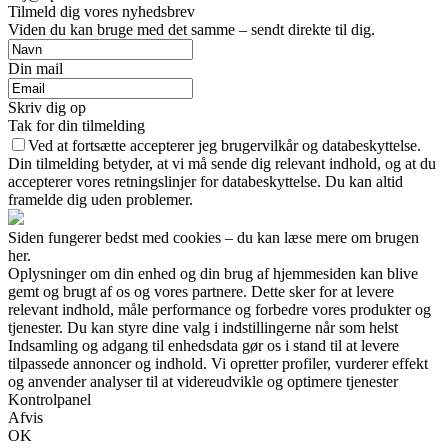
Tilmeld dig vores nyhedsbrev
Viden du kan bruge med det samme – sendt direkte til dig.
Din mail
Skriv dig op
Tak for din tilmelding
Ved at fortsætte accepterer jeg brugervilkår og databeskyttelse.
Din tilmelding betyder, at vi må sende dig relevant indhold, og at du
accepterer vores retningslinjer for databeskyttelse. Du kan altid
framelde dig uden problemer.
Siden fungerer bedst med cookies – du kan læse mere om brugen
her.
Oplysninger om din enhed og din brug af hjemmesiden kan blive
gemt og brugt af os og vores partnere. Dette sker for at levere
relevant indhold, måle performance og forbedre vores produkter og
tjenester. Du kan styre dine valg i indstillingerne når som helst
Indsamling og adgang til enhedsdata gør os i stand til at levere
tilpassede annoncer og indhold. Vi opretter profiler, vurderer effekt
og anvender analyser til at videreudvikle og optimere tjenester
Kontrolpanel
Afvis
OK