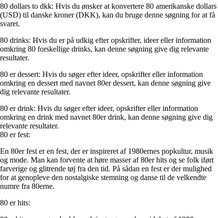
80 dollars to dkk: Hvis du ønsker at konvertere 80 amerikanske dollars
(USD) til danske kroner (DKK), kan du bruge denne søgning for at få
svaret.
80 drinks: Hvis du er på udkig efter opskrifter, ideer eller information
omkring 80 forskellige drinks, kan denne søgning give dig relevante
resultater.
80 er dessert: Hvis du søger efter ideer, opskrifter eller information
omkring en dessert med navnet 80er dessert, kan denne søgning give
dig relevante resultater.
80 er drink: Hvis du søger efter ideer, opskrifter eller information
omkring en drink med navnet 80er drink, kan denne søgning give dig
relevante resultater.
80 er fest:
En 80er fest er en fest, der er inspireret af 1980ernes popkultur, musik
og mode. Man kan forvente at høre masser af 80er hits og se folk iført
farverige og glitrende tøj fra den tid. På sådan en fest er der mulighed
for at genopleve den nostalgiske stemning og danse til de velkendte
numre fra 80erne.
80 er hits: