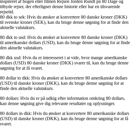
inspireret af bogen eller filmen Rejsen Jorden Rundt på 80 Dage og
tilbyde rejser, der efterligner denne historie eller har en tilsvarende
rejsetid.
80 dkk to sek: Hvis du ønsker at konvertere 80 danske kroner (DKK)
til svenske kroner (SEK), kan du bruge denne søgning for at finde den
aktuelle valutakurs.
80 dkk to usd: Hvis du ønsker at konvertere 80 danske kroner (DKK)
til amerikanske dollars (USD), kan du bruge denne søgning for at finde
den aktuelle valutakurs.
80 dkk usd: Hvis du er interesseret i at vide, hvor mange amerikanske
dollars (USD) 80 danske kroner (DKK) svarer til, kan du bruge denne
søgning for at få svaret.
80 dollar to dkk: Hvis du ønsker at konvertere 80 amerikanske dollars
(USD) til danske kroner (DKK), kan du bruge denne søgning for at
finde den aktuelle valutakurs.
80 dollars: Hvis du er på udkig efter information omkring 80 dollars,
kan denne søgning give dig relevante resultater og oplysninger.
80 dollars in dkk: Hvis du ønsker at konvertere 80 amerikanske dollars
(USD) til danske kroner (DKK), kan du bruge denne søgning for at få
svaret.