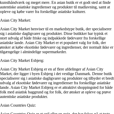
kunsthåndværk og meget mere. En asian butik er et godt sted at finde
autentiske asiatiske ingredienser og produkter til madlavning, samt at
opleve og købe varer fra forskellige asiatiske kulturer.
Asian City Market:
Asian City Market henviser til en markedstype butik, der specialiserer
sig i asiatiske dagligvarer og produkter. Disse butikker har typisk et
stort udvalg af både friske og indpakkede fødevarer fra forskellige
asiatiske lande. Asian City Market er et populært valg for folk, der
ønsker at købe eksotiske fødevarer og ingredienser, der normalt ikke er
tilgængelige i almindelige supermarkeder.
Asian City Market Esbjerg:
Asian City Market Esbjerg er en af flere afdelinger af Asian City
Market, der ligger i byen Esbjerg i det vestlige Danmark. Denne butik
specialiserer sig i asiatiske dagligvarer og produkter og tilbyder et bredt
udvalg af eksotiske fødevarer og ingredienser fra forskellige asiatiske
lande. Asian City Market Esbjerg er et attraktivt shoppingsted for både
folk med asiatisk baggrund og for folk, der ønsker at opleve og prøve
autentiske asiatiske produkter.
Asian Countries Quiz:
Asian Countries Quiz er et spil eller en quiz, der har fokus på at teste