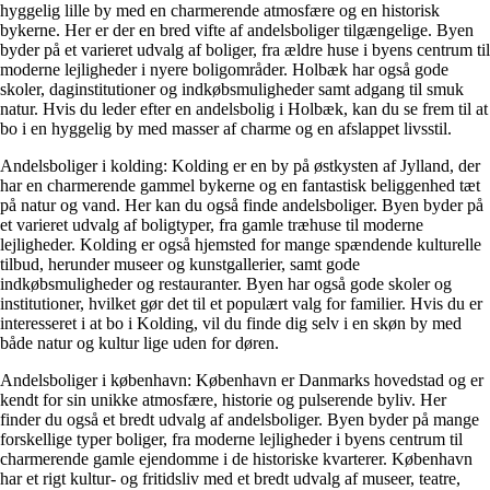
hyggelig lille by med en charmerende atmosfære og en historisk
bykerne. Her er der en bred vifte af andelsboliger tilgængelige. Byen
byder på et varieret udvalg af boliger, fra ældre huse i byens centrum til
moderne lejligheder i nyere boligområder. Holbæk har også gode
skoler, daginstitutioner og indkøbsmuligheder samt adgang til smuk
natur. Hvis du leder efter en andelsbolig i Holbæk, kan du se frem til at
bo i en hyggelig by med masser af charme og en afslappet livsstil.
Andelsboliger i kolding: Kolding er en by på østkysten af Jylland, der
har en charmerende gammel bykerne og en fantastisk beliggenhed tæt
på natur og vand. Her kan du også finde andelsboliger. Byen byder på
et varieret udvalg af boligtyper, fra gamle træhuse til moderne
lejligheder. Kolding er også hjemsted for mange spændende kulturelle
tilbud, herunder museer og kunstgallerier, samt gode
indkøbsmuligheder og restauranter. Byen har også gode skoler og
institutioner, hvilket gør det til et populært valg for familier. Hvis du er
interesseret i at bo i Kolding, vil du finde dig selv i en skøn by med
både natur og kultur lige uden for døren.
Andelsboliger i københavn: København er Danmarks hovedstad og er
kendt for sin unikke atmosfære, historie og pulserende byliv. Her
finder du også et bredt udvalg af andelsboliger. Byen byder på mange
forskellige typer boliger, fra moderne lejligheder i byens centrum til
charmerende gamle ejendomme i de historiske kvarterer. København
har et rigt kultur- og fritidsliv med et bredt udvalg af museer, teatre,