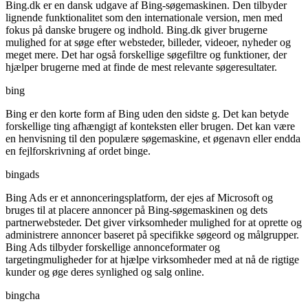
Bing.dk er en dansk udgave af Bing-søgemaskinen. Den tilbyder
lignende funktionalitet som den internationale version, men med
fokus på danske brugere og indhold. Bing.dk giver brugerne
mulighed for at søge efter websteder, billeder, videoer, nyheder og
meget mere. Det har også forskellige søgefiltre og funktioner, der
hjælper brugerne med at finde de mest relevante søgeresultater.
bing
Bing er den korte form af Bing uden den sidste g. Det kan betyde
forskellige ting afhængigt af konteksten eller brugen. Det kan være
en henvisning til den populære søgemaskine, et øgenavn eller endda
en fejlforskrivning af ordet binge.
bingads
Bing Ads er et annonceringsplatform, der ejes af Microsoft og
bruges til at placere annoncer på Bing-søgemaskinen og dets
partnerwebsteder. Det giver virksomheder mulighed for at oprette og
administrere annoncer baseret på specifikke søgeord og målgrupper.
Bing Ads tilbyder forskellige annonceformater og
targetingmuligheder for at hjælpe virksomheder med at nå de rigtige
kunder og øge deres synlighed og salg online.
bingcha