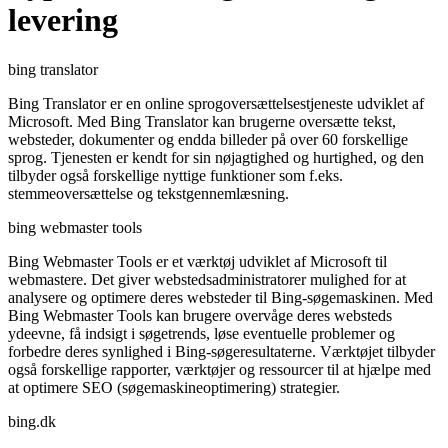
levering
bing translator
Bing Translator er en online sprogoversættelsestjeneste udviklet af
Microsoft. Med Bing Translator kan brugerne oversætte tekst,
websteder, dokumenter og endda billeder på over 60 forskellige
sprog. Tjenesten er kendt for sin nøjagtighed og hurtighed, og den
tilbyder også forskellige nyttige funktioner som f.eks.
stemmeoversættelse og tekstgennemlæsning.
bing webmaster tools
Bing Webmaster Tools er et værktøj udviklet af Microsoft til
webmastere. Det giver webstedsadministratorer mulighed for at
analysere og optimere deres websteder til Bing-søgemaskinen. Med
Bing Webmaster Tools kan brugere overvåge deres websteds
ydeevne, få indsigt i søgetrends, løse eventuelle problemer og
forbedre deres synlighed i Bing-søgeresultaterne. Værktøjet tilbyder
også forskellige rapporter, værktøjer og ressourcer til at hjælpe med
at optimere SEO (søgemaskineoptimering) strategier.
bing.dk