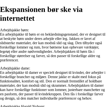
Ekspansionen bør ske via
internettet
Arbejdsjakke børn:
En arbejdsjakke til børn er en beklædningsgenstand, der er designet til
at beskytte børn under deres arbejde eller leg. Jakken er lavet af
slidstærke materialer, der kan modstå slid og slag. Den tilbyder også
forskellige lommer og rum, hvor børnene kan opbevare værktøjer,
legetøj eller andre nødvendigheder. Arbejdsjakken til børn fås i
forskellige størrelser og farver, så den passer til forskellige aldre og
præferencer.
Arbejdsjakke dame:
En arbejdsjakke til damer er specielt designet til kvinder, der arbejder i
forskellige brancher og miljøer. Denne jakke er skabt med fokus på
funktionalitet, komfort og stil. Den er normalt fremstillet af holdbare
materialer, der kan modstå slid og skrammer. Arbejdsjakken til damer
kan have forskellige funktioner som lommer, justerbare manchetter og
en pasform, der passer til kvindekroppen. Den fås i forskellige farver
og design, så den matcher individuelle præferencer og behov.
Arbejdsjakke Harald Nyborg: