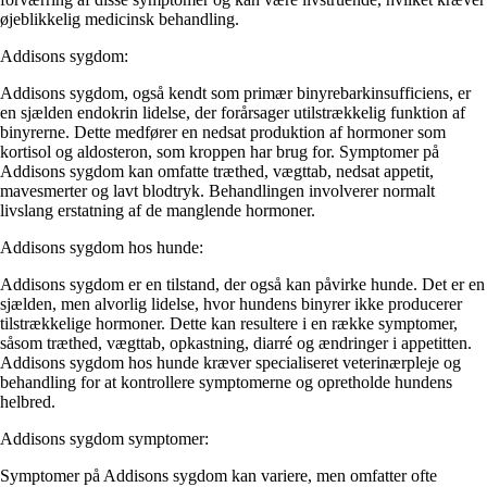
øjeblikkelig medicinsk behandling.
Addisons sygdom:
Addisons sygdom, også kendt som primær binyrebarkinsufficiens, er
en sjælden endokrin lidelse, der forårsager utilstrækkelig funktion af
binyrerne. Dette medfører en nedsat produktion af hormoner som
kortisol og aldosteron, som kroppen har brug for. Symptomer på
Addisons sygdom kan omfatte træthed, vægttab, nedsat appetit,
mavesmerter og lavt blodtryk. Behandlingen involverer normalt
livslang erstatning af de manglende hormoner.
Addisons sygdom hos hunde:
Addisons sygdom er en tilstand, der også kan påvirke hunde. Det er en
sjælden, men alvorlig lidelse, hvor hundens binyrer ikke producerer
tilstrækkelige hormoner. Dette kan resultere i en række symptomer,
såsom træthed, vægttab, opkastning, diarré og ændringer i appetitten.
Addisons sygdom hos hunde kræver specialiseret veterinærpleje og
behandling for at kontrollere symptomerne og opretholde hundens
helbred.
Addisons sygdom symptomer:
Symptomer på Addisons sygdom kan variere, men omfatter ofte