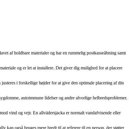
r lavet af holdbare materialer og har en rummelig postkasseåbning samt
 materiale og er let at installere. Det giver dig mulighed for at placere
justeres i forskellige højder for at give den optimale placering af din
rtesygdomme, autoimmune lidelser og andre alvorlige helbredsproblemer.
te mod vind og vejr. En allvädersjacka er normalt vandafvisende eller
ly kan også bruges mere bredt til at referere til en person, der støtter