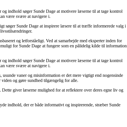
r og indhold søger Sunde Dage at motivere læserne til at tage kontrol
kan være svære at navigere i.
t søger Sunde Dage at inspirere læsere til at træffe informerede valg i
livsstilsændringer.
nsbaseret og letforståeligt. Ved at samarbejde med eksperter inden for
 muligt for Sunde Dage at fungere som en pålidelig kilde til information
r og indhold søger Sunde Dage at motivere læserne til at tage kontrol
kan være svære at navigere i.
, usunde vaner og misinformation er det mere vigtigt end nogensinde
or viden og gøre sundhed tilgængelig for alle.
ette giver læserne mulighed for at reflektere over deres egne liv og
yde indhold, der er både informativt og inspirerende, stræber Sunde