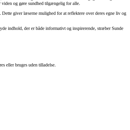
or viden og gøre sundhed tilgængelig for alle.
ette giver læserne mulighed for at reflektere over deres egne liv og
yde indhold, der er både informativt og inspirerende, stræber Sunde
s eller bruges uden tilladelse.