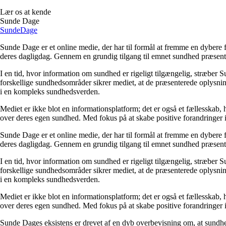
Lær os at kende
Sunde Dage
Sunde
Dage
Sunde Dage er et online medie, der har til formål at fremme en dybere f
deres dagligdag. Gennem en grundig tilgang til emnet sundhed præsentere
I en tid, hvor information om sundhed er rigeligt tilgængelig, stræber S
forskellige sundhedsområder sikrer mediet, at de præsenterede oplysninge
i en kompleks sundhedsverden.
Mediet er ikke blot en informationsplatform; det er også et fællesskab,
over deres egen sundhed. Med fokus på at skabe positive forandringer i
Sunde Dage er et online medie, der har til formål at fremme en dybere f
deres dagligdag. Gennem en grundig tilgang til emnet sundhed præsentere
I en tid, hvor information om sundhed er rigeligt tilgængelig, stræber S
forskellige sundhedsområder sikrer mediet, at de præsenterede oplysninge
i en kompleks sundhedsverden.
Mediet er ikke blot en informationsplatform; det er også et fællesskab,
over deres egen sundhed. Med fokus på at skabe positive forandringer i
Sunde Dages eksistens er drevet af en dyb overbevisning om, at sundhe