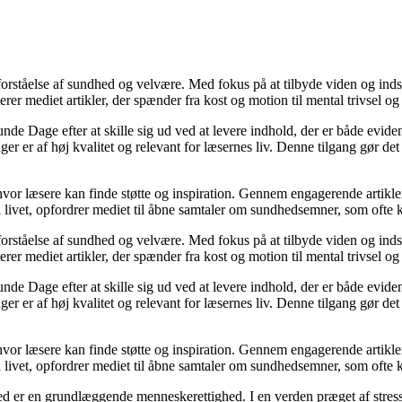
orståelse af sundhed og velvære. Med fokus på at tilbyde viden og indsig
r mediet artikler, der spænder fra kost og motion til mental trivsel og 
unde Dage efter at skille sig ud ved at levere indhold, der er både evide
r er af høj kvalitet og relevant for læsernes liv. Denne tilgang gør det
 hvor læsere kan finde støtte og inspiration. Gennem engagerende artikle
 livet, opfordrer mediet til åbne samtaler om sundhedsemner, som ofte 
orståelse af sundhed og velvære. Med fokus på at tilbyde viden og indsig
r mediet artikler, der spænder fra kost og motion til mental trivsel og 
unde Dage efter at skille sig ud ved at levere indhold, der er både evide
r er af høj kvalitet og relevant for læsernes liv. Denne tilgang gør det
 hvor læsere kan finde støtte og inspiration. Gennem engagerende artikle
 livet, opfordrer mediet til åbne samtaler om sundhedsemner, som ofte 
d er en grundlæggende menneskerettighed. I en verden præget af stress