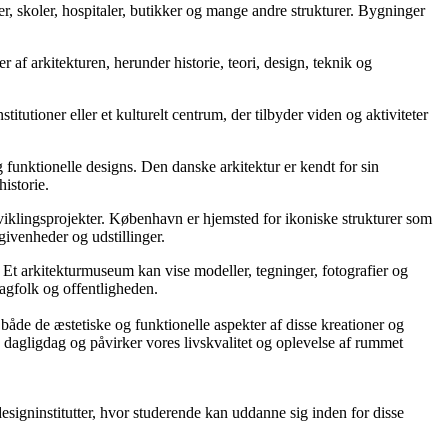
er, skoler, hospitaler, butikker og mange andre strukturer. Bygninger
 af arkitekturen, herunder historie, teori, design, teknik og
itutioner eller et kulturelt centrum, der tilbyder viden og aktiviteter
 funktionelle designs. Den danske arkitektur er kendt for sin
historie.
viklingsprojekter. København er hjemsted for ikoniske strukturer som
givenheder og udstillinger.
Et arkitekturmuseum kan vise modeller, tegninger, fotografier og
fagfolk og offentligheden.
 både de æstetiske og funktionelle aspekter af disse kreationer og
res dagligdag og påvirker vores livskvalitet og oplevelse af rummet
esigninstitutter, hvor studerende kan uddanne sig inden for disse