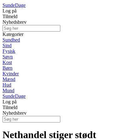
Sunde
Dage
Log på
Tilmeld
Nyhedsbrev
Kategorier
Sundhed
Sind
Fysisk
Søvn
Kost
Børn
Kvinder
Mænd
Hud
Mund
Sunde
Dage
Log på
Tilmeld
Nyhedsbrev
Nethandel stiger stødt