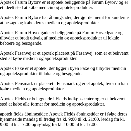
Apotek Farum Bytorv er et apotek beliggende på Farum Bytorv og er
et ideelt sted at købe medicin og apoteksprodukter.
Apotek Farum Bytorv har åbningstider, der gør det nemt for kunderne
at besøge og købe deres medicin og apoteksprodukter.
Apotek Farum Hovedgade er beliggende på Farum Hovedgade og
tilbyder et bredt udvalg af medicin og apoteksprodukter til lokale
beboere og besøgende.
Apotek Fasanvej er et apotek placeret på Fasanvej, som er et bekvemt
sted at købe medicin og apoteksprodukter.
Apotek Faxe er et apotek, der ligger i byen Faxe og tilbyder medicin
og apoteksprodukter til lokale og besøgende.
Apotek Fensmark er placeret i Fensmark og er et apotek, hvor du kan
købe medicin og apoteksprodukter.
Apotek Fields er beliggende i Fields indkøbscenter og er et bekvemt
sted at købe alle former for medicin og apoteksprodukter.
apotek fields åbningstider: Apotek Fields åbningstider er i følge deres
hjemmeside mandag til fredag fra kl. 9:00 til kl. 21:00, lørdag fra kl.
9:00 til kl. 17:00 og søndag fra kl. 10:00 til kl. 17:00.