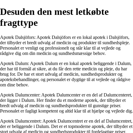
Desuden den mest letkøbte
fragttype
Apotek Dalsjöfors: Apotek Dalsjöfors er en lokal apotek i Dalsjöfors,
der tilbyder et bredt udvalg af medicin og produkter til sundhedspleje.
Personalet er venligt og professionelt og står klar til at vejlede og
rådgive dig om din medicin og sundhedsmæssige behov.
Apotek Dalum: Apotek Dalum er en lokal apotek beliggende i Dalum,
der har til formål at sikre, at du får den rette medicin og pleje, du har
brug for. De har et stort udvalg af medicin, sundhedsprodukter og
apoteksbehandlinger, og personalet er dygtige til at vejlede og rådgive
om dine behov.
Apotek Dalumcenter: Apotek Dalumcenter er en del af Dalumcenteret,
der ligger i Dalum. Her finder du et moderne apotek, der tilbyder et
bredt udvalg af medicin og sundhedsprodukter til gunstige priser.
Personalet er fagligt kompetent og altid klar til at hjælpe og vejlede dig.
Apotek Dalumcentret: Apotek Dalumcentret er en del af Dalumcentret,
der er beliggende i Dalum. Det er et topmoderne apotek, der tilbyder et
stort udvalg af medicin og sundhedsprodukter til fordelagtige priser.