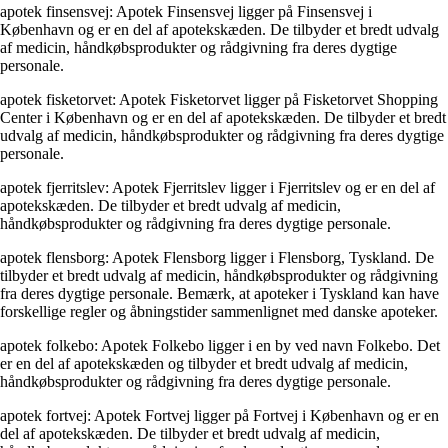
apotek finsensvej: Apotek Finsensvej ligger på Finsensvej i
København og er en del af apotekskæden. De tilbyder et bredt udvalg
af medicin, håndkøbsprodukter og rådgivning fra deres dygtige
personale.
apotek fisketorvet: Apotek Fisketorvet ligger på Fisketorvet Shopping
Center i København og er en del af apotekskæden. De tilbyder et bredt
udvalg af medicin, håndkøbsprodukter og rådgivning fra deres dygtige
personale.
apotek fjerritslev: Apotek Fjerritslev ligger i Fjerritslev og er en del af
apotekskæden. De tilbyder et bredt udvalg af medicin,
håndkøbsprodukter og rådgivning fra deres dygtige personale.
apotek flensborg: Apotek Flensborg ligger i Flensborg, Tyskland. De
tilbyder et bredt udvalg af medicin, håndkøbsprodukter og rådgivning
fra deres dygtige personale. Bemærk, at apoteker i Tyskland kan have
forskellige regler og åbningstider sammenlignet med danske apoteker.
apotek folkebo: Apotek Folkebo ligger i en by ved navn Folkebo. Det
er en del af apotekskæden og tilbyder et bredt udvalg af medicin,
håndkøbsprodukter og rådgivning fra deres dygtige personale.
apotek fortvej: Apotek Fortvej ligger på Fortvej i København og er en
del af apotekskæden. De tilbyder et bredt udvalg af medicin,