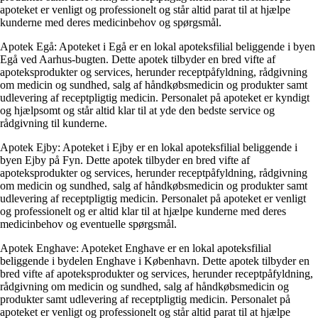
apoteket er venligt og professionelt og står altid parat til at hjælpe
kunderne med deres medicinbehov og spørgsmål.
Apotek Egå: Apoteket i Egå er en lokal apoteksfilial beliggende i byen
Egå ved Aarhus-bugten. Dette apotek tilbyder en bred vifte af
apoteksprodukter og services, herunder receptpåfyldning, rådgivning
om medicin og sundhed, salg af håndkøbsmedicin og produkter samt
udlevering af receptpligtig medicin. Personalet på apoteket er kyndigt
og hjælpsomt og står altid klar til at yde den bedste service og
rådgivning til kunderne.
Apotek Ejby: Apoteket i Ejby er en lokal apoteksfilial beliggende i
byen Ejby på Fyn. Dette apotek tilbyder en bred vifte af
apoteksprodukter og services, herunder receptpåfyldning, rådgivning
om medicin og sundhed, salg af håndkøbsmedicin og produkter samt
udlevering af receptpligtig medicin. Personalet på apoteket er venligt
og professionelt og er altid klar til at hjælpe kunderne med deres
medicinbehov og eventuelle spørgsmål.
Apotek Enghave: Apoteket Enghave er en lokal apoteksfilial
beliggende i bydelen Enghave i København. Dette apotek tilbyder en
bred vifte af apoteksprodukter og services, herunder receptpåfyldning,
rådgivning om medicin og sundhed, salg af håndkøbsmedicin og
produkter samt udlevering af receptpligtig medicin. Personalet på
apoteket er venligt og professionelt og står altid parat til at hjælpe