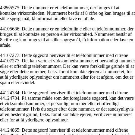
43865575: Dette nummer er et telefonnummer, der bruges til at
kontakte virksomheden. Nummeret består af 8 cifre og kan bruges til at
stille spørgsmål, få information eller lave en aftale.
44105686: Dette nummer er en telefonlinje eller et telefonnummer, der
bruges til at kontakte en person eller virksomhed. Nummeret består af
8 cifre og kan bruges til at stille spørgsmål, få information eller lave en
aftale.
44107277: Dette søgeord henviser til et telefonnummer med cifrene
44107277. Det kan være et virksomhedsnummer, et personligt nummer
eller et offentligt telefonnummer. Der kan være forskellige grunde til at
søge efter dette nummer, f.eks. for at kontakte ejeren af nummeret, for
at få yderligere oplysninger om nummeret eller for at afgøre, om det er
spam eller svindel.
44124784: Dette søgeord henviser til et telefonnummer med cifrene
44124784. På samme måde som det foregående søgeord, kan det være
et virksomhedsnummer, et personligt nummer eller et offentligt
telefonnummer. Hvis du søger efter dette nummer, er det sandsynligvis
af en bestemt grund, f.eks. for at kontakte ejeren, verificere nummeret
eller for at få yderligere oplysninger.
44124865: Dette søgeord henviser til et telefonnummer med cifrene