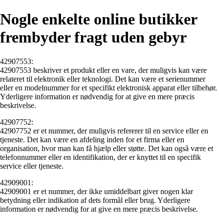
Nogle enkelte online butikker
frembyder fragt uden gebyr
42907553:
42907553 beskriver et produkt eller en vare, der muligvis kan være
relateret til elektronik eller teknologi. Det kan være et serienummer
eller en modelnummer for et specifikt elektronisk apparat eller tilbehør.
Yderligere information er nødvendig for at give en mere præcis
beskrivelse.
42907752:
42907752 er et nummer, der muligvis refererer til en service eller en
tjeneste. Det kan være en afdeling inden for et firma eller en
organisation, hvor man kan få hjælp eller støtte. Det kan også være et
telefonnummer eller en identifikation, der er knyttet til en specifik
service eller tjeneste.
42909001:
42909001 er et nummer, der ikke umiddelbart giver nogen klar
betydning eller indikation af dets formål eller brug. Yderligere
information er nødvendig for at give en mere præcis beskrivelse.