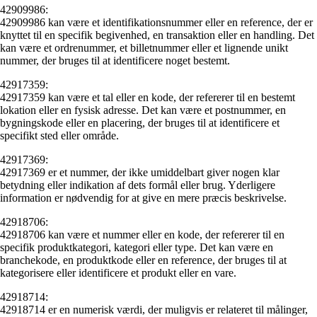
42909986:
42909986 kan være et identifikationsnummer eller en reference, der er
knyttet til en specifik begivenhed, en transaktion eller en handling. Det
kan være et ordrenummer, et billetnummer eller et lignende unikt
nummer, der bruges til at identificere noget bestemt.
42917359:
42917359 kan være et tal eller en kode, der refererer til en bestemt
lokation eller en fysisk adresse. Det kan være et postnummer, en
bygningskode eller en placering, der bruges til at identificere et
specifikt sted eller område.
42917369:
42917369 er et nummer, der ikke umiddelbart giver nogen klar
betydning eller indikation af dets formål eller brug. Yderligere
information er nødvendig for at give en mere præcis beskrivelse.
42918706:
42918706 kan være et nummer eller en kode, der refererer til en
specifik produktkategori, kategori eller type. Det kan være en
branchekode, en produktkode eller en reference, der bruges til at
kategorisere eller identificere et produkt eller en vare.
42918714:
42918714 er en numerisk værdi, der muligvis er relateret til målinger,