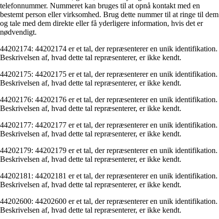
telefonnummer. Nummeret kan bruges til at opnå kontakt med en
bestemt person eller virksomhed. Brug dette nummer til at ringe til dem
og tale med dem direkte eller få yderligere information, hvis det er
nødvendigt.
44202174: 44202174 er et tal, der repræsenterer en unik identifikation.
Beskrivelsen af, hvad dette tal repræsenterer, er ikke kendt.
44202175: 44202175 er et tal, der repræsenterer en unik identifikation.
Beskrivelsen af, hvad dette tal repræsenterer, er ikke kendt.
44202176: 44202176 er et tal, der repræsenterer en unik identifikation.
Beskrivelsen af, hvad dette tal repræsenterer, er ikke kendt.
44202177: 44202177 er et tal, der repræsenterer en unik identifikation.
Beskrivelsen af, hvad dette tal repræsenterer, er ikke kendt.
44202179: 44202179 er et tal, der repræsenterer en unik identifikation.
Beskrivelsen af, hvad dette tal repræsenterer, er ikke kendt.
44202181: 44202181 er et tal, der repræsenterer en unik identifikation.
Beskrivelsen af, hvad dette tal repræsenterer, er ikke kendt.
44202600: 44202600 er et tal, der repræsenterer en unik identifikation.
Beskrivelsen af, hvad dette tal repræsenterer, er ikke kendt.