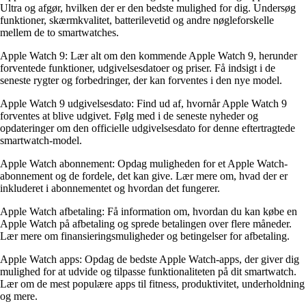
Ultra og afgør, hvilken der er den bedste mulighed for dig. Undersøg
funktioner, skærmkvalitet, batterilevetid og andre nøgleforskelle
mellem de to smartwatches.
Apple Watch 9: Lær alt om den kommende Apple Watch 9, herunder
forventede funktioner, udgivelsesdatoer og priser. Få indsigt i de
seneste rygter og forbedringer, der kan forventes i den nye model.
Apple Watch 9 udgivelsesdato: Find ud af, hvornår Apple Watch 9
forventes at blive udgivet. Følg med i de seneste nyheder og
opdateringer om den officielle udgivelsesdato for denne eftertragtede
smartwatch-model.
Apple Watch abonnement: Opdag muligheden for et Apple Watch-
abonnement og de fordele, det kan give. Lær mere om, hvad der er
inkluderet i abonnementet og hvordan det fungerer.
Apple Watch afbetaling: Få information om, hvordan du kan købe en
Apple Watch på afbetaling og sprede betalingen over flere måneder.
Lær mere om finansieringsmuligheder og betingelser for afbetaling.
Apple Watch apps: Opdag de bedste Apple Watch-apps, der giver dig
mulighed for at udvide og tilpasse funktionaliteten på dit smartwatch.
Lær om de mest populære apps til fitness, produktivitet, underholdning
og mere.