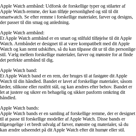
Apple Watch armbånd: Udforsk de forskellige typer og stilarter af
Apple Watch-remme, der kan tilføje personlighed og stil til dit
smartwatch. Se efter remme i forskellige materialer, farver og designs,
der passer til din smag og anledning.
Apple Watch armbånd:
Et Apple Watch armbånd er en smart og stilfuld tilføjelse til dit Apple
Watch. Armbåndet er designet til at være kompatibelt med dit Apple
Watch og kan nemt udskiftes, så du kan tilpasse dit ur til din personlige
stil. Vælg mellem forskellige materialer, farver og mønstre for at finde
det perfekte armbånd til dig.
Apple Watch band:
Et Apple Watch band er en rem, der bruges til at fastgøre dit Apple
Watch til din håndled. Bandet er lavet af forskellige materialer, såsom
læder, silikone eller rustfrit stål, og kan ændres efter behov. Bandet er
let at justere og sikrer en behagelig og sikker pasform omkring dit
håndled.
Apple Watch bands:
Apple Watch bands er en samling af forskellige remme, der er designet
til at passe til forskellige modeller af Apple Watch. Disse bands er
tilgængelige i et bredt udvalg af farver, mønstre og materialer, så du
kan ændre udseendet på dit Apple Watch efter dit humør eller stil.