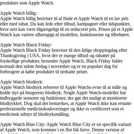
produkter som Apple Watch.
Apple Watch billig:
Apple Watch billig henviser til at finde et Apple Watch til en lav pris
eller med rabat. Du kan lede efter tilbud, kampagner eller tidspunkter,
hvor uret kan være tilgængeligt til en reduceret pris. Prisen på et Apple
Watch kan variere afhængigt af modellen, funktionerne og tilbehøret.
Apple Watch Black Friday:
Apple Watch Black Friday henviser til den årlige shoppingdag efter
Thanksgiving i USA, hvor der er mange tilbud og rabatter på
forskellige produkter, herunder Apple Watch. Black Friday falder
normalt den sidste fredag i november og er en populær dag for
forbrugere at købe produkter til nedsatte priser.
Apple Watch blodtryk:
Apple Watch blodtryk refererer til Apple Watchs evne til at måle og
holde styr på brugerens blodtryk. Nogle Apple Watch-modeller har
indbyggede sensorer og funktioner, der gør det muligt at monitorere
blodtrykket. Dog skal det bemærkes, at Apple Watch ikke kan erstatte
professionelle medicinskudoveringer og ikke er certificeret som et
medicinsk udstyr til blodtryksmåling.
Apple Watch Blue City: Apple Watch Blue City er en specifik variant
af Apple Watch, som kommer i en flot blå farve. Denne version af