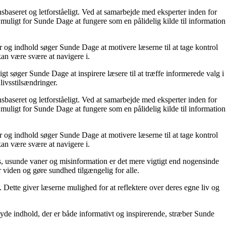
nsbaseret og letforståeligt. Ved at samarbejde med eksperter inden for
 muligt for Sunde Dage at fungere som en pålidelig kilde til information
r og indhold søger Sunde Dage at motivere læserne til at tage kontrol
kan være svære at navigere i.
t søger Sunde Dage at inspirere læsere til at træffe informerede valg i
livsstilsændringer.
nsbaseret og letforståeligt. Ved at samarbejde med eksperter inden for
 muligt for Sunde Dage at fungere som en pålidelig kilde til information
r og indhold søger Sunde Dage at motivere læserne til at tage kontrol
kan være svære at navigere i.
, usunde vaner og misinformation er det mere vigtigt end nogensinde
or viden og gøre sundhed tilgængelig for alle.
ette giver læserne mulighed for at reflektere over deres egne liv og
yde indhold, der er både informativt og inspirerende, stræber Sunde