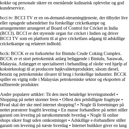
kokke og personale sikrer en enestående kulinarisk oplevelse og god
kundeservice.
bcci tv: BCCI TV er en on-demand-streamingtjeneste, der tilbyder live
eller optagede udsendelser fra forskellige cricketkampe og
arrangementer arrangeret af Board of Control for Cricket in India
(BCCI). BCCI er det styrende organ for cricket i Indien og driver
BCCI TV som en platform til at give cricketfans adgang til adskillige
cricketkampe og relateret indhold.
bcck: BCCK er en forkortelse for Bintulu Crude Coking Complex.
BCCK er et stort petrokemisk anlæg beliggende i Bintulu, Sarawak,
Malaysia. Anlægget er specialiseret i behandling af råolie ved hjælp af
koksteknologi til at producere højkvalitetsprodukter, såsom diesel,
benzin og petrokemiske råvarer til brug i forskellige industrier. BCCK
spiller en vigtig rolle i Malaysias petrokemiske sektor og eksporten af ​​
raffinerede produkter.
Andre populære artikler:
Tit den mest betalelige leveringsmodel
•
Shopping på nettet stormer frem
•
Oftest den prisbilligste fragttype
•
Hvad skal der ske med internet shopping?
•
Nogle få forretninger på
nettet præsterer fragtfri levering
•
En masse forhandlere på nettet stiller
garanti om levering på næstkommende hverdag
•
Nogle få online
shops sikrer fragt uden omkostninger
•
Adskillige e-forhandlere stiller
garanti om levering på næste hverdag
•
Internet butikker giver en lang