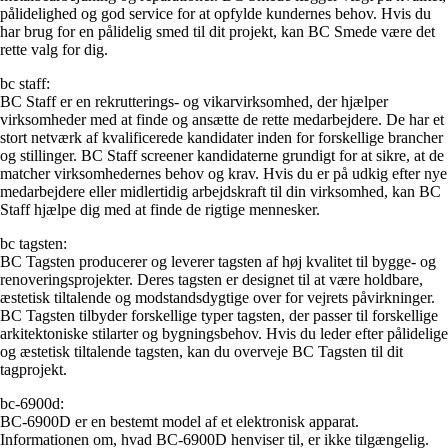
pålidelighed og god service for at opfylde kundernes behov. Hvis du
har brug for en pålidelig smed til dit projekt, kan BC Smede være det
rette valg for dig.
bc staff:
BC Staff er en rekrutterings- og vikarvirksomhed, der hjælper
virksomheder med at finde og ansætte de rette medarbejdere. De har et
stort netværk af kvalificerede kandidater inden for forskellige brancher
og stillinger. BC Staff screener kandidaterne grundigt for at sikre, at de
matcher virksomhedernes behov og krav. Hvis du er på udkig efter nye
medarbejdere eller midlertidig arbejdskraft til din virksomhed, kan BC
Staff hjælpe dig med at finde de rigtige mennesker.
bc tagsten:
BC Tagsten producerer og leverer tagsten af høj kvalitet til bygge- og
renoveringsprojekter. Deres tagsten er designet til at være holdbare,
æstetisk tiltalende og modstandsdygtige over for vejrets påvirkninger.
BC Tagsten tilbyder forskellige typer tagsten, der passer til forskellige
arkitektoniske stilarter og bygningsbehov. Hvis du leder efter pålidelige
og æstetisk tiltalende tagsten, kan du overveje BC Tagsten til dit
tagprojekt.
bc-6900d:
BC-6900D er en bestemt model af et elektronisk apparat.
Informationen om, hvad BC-6900D henviser til, er ikke tilgængelig.