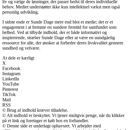
liv og vælge de løsninger, der passer bedst til deres individuelle
behov. Mediet understøtter ikke kun intellektuel vækst men også
personlig udvikling.
I sidste ende er Sunde Dage mere end blot et medie; det er et
engagement i at fremme en sundere fremtid for samfundet som
helhed. Ved at tilbyde indhold, der er både informativt og
inspirerende, stræber Sunde Dage efter at være en uundgåelig
ressource for alle, der ønsker at forbedre deres livskvalitet gennem
sundhed og velvære.
At dele er kærligt
X
Facebook
Instagram
LinkedIn
YouTube
Pinterest
TikTok
Mail
RSS
© Brug af indhold kræver tilladelse.
© Alt indhold er beskyttet. Vi tjener muligvis penge, når du klikker
på et link og foretager et køb hos en forhandler.
© Denne side er underlagt ophavsret. Vi arbejder med