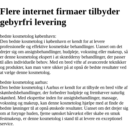
Flere internet firmaer tilbyder
gebyrfri levering
bedste kosmetolog københavn:
Den bedste kosmetolog i københavn er kendt for at levere
professionelle og effektive kosmetiske behandlinger. Uanset om det
drejer sig om ansigtsbehandlinger, hudpleje, voksning eller makeup, så
er denne kosmetolog ekspert i at skræddersy behandlinger, der passer
til alles individuelle behov. Med en bred vifte af avancerede teknikker
og produkter, kan man være sikker på at opnå de bedste resultater ved
at vælge denne kosmetolog.
bedste kosmetolog aarhus:
Den bedste kosmetolog i Aarhus er kendt for at tilbyde en bred vifte af
skønhedsbehandlinger, der forbedrer hudpleje og fremhæver naturlig
skønhed. Med ekspertise inden for ansigtsbehandlinger, massage,
voksning og makeup, kan denne kosmetolog hjælpe med at finde de
bedste løsninger til at opnå ønskede resultater. Uanset om det drejer sig
om at forynge huden, fjerne uønsket hårvækst eller skabe en smuk
festmakeup, er denne kosmetolog i stand til at levere en exceptionel
service.