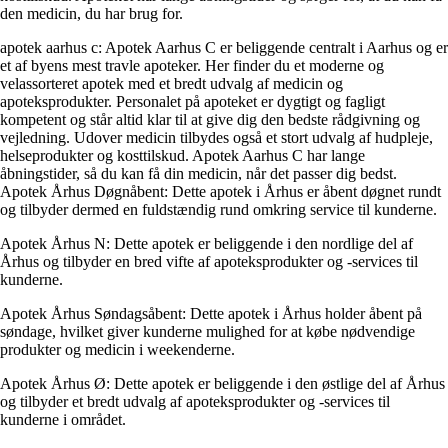
den medicin, du har brug for.
apotek aarhus c: Apotek Aarhus C er beliggende centralt i Aarhus og er
et af byens mest travle apoteker. Her finder du et moderne og
velassorteret apotek med et bredt udvalg af medicin og
apoteksprodukter. Personalet på apoteket er dygtigt og fagligt
kompetent og står altid klar til at give dig den bedste rådgivning og
vejledning. Udover medicin tilbydes også et stort udvalg af hudpleje,
helseprodukter og kosttilskud. Apotek Aarhus C har lange
åbningstider, så du kan få din medicin, når det passer dig bedst.
Apotek Århus Døgnåbent: Dette apotek i Århus er åbent døgnet rundt
og tilbyder dermed en fuldstændig rund omkring service til kunderne.
Apotek Århus N: Dette apotek er beliggende i den nordlige del af
Århus og tilbyder en bred vifte af apoteksprodukter og -services til
kunderne.
Apotek Århus Søndagsåbent: Dette apotek i Århus holder åbent på
søndage, hvilket giver kunderne mulighed for at købe nødvendige
produkter og medicin i weekenderne.
Apotek Århus Ø: Dette apotek er beliggende i den østlige del af Århus
og tilbyder et bredt udvalg af apoteksprodukter og -services til
kunderne i området.