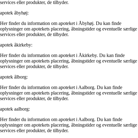
services eller produkter, de tilbyder.
apotek åbyhøj:
Her finder du information om apoteket i Åbyhøj. Du kan finde
oplysninger om apotekets placering, åbningstider og eventuelle særlige
services eller produkter, de tilbyder.
apotek åkirkeby:
Her finder du information om apoteket i Åkirkeby. Du kan finde
oplysninger om apotekets placering, åbningstider og eventuelle særlige
services eller produkter, de tilbyder.
apotek ålborg:
Her finder du information om apoteket i Aalborg. Du kan finde
oplysninger om apotekets placering, åbningstider og eventuelle særlige
services eller produkter, de tilbyder.
apotek aalborg:
Her finder du information om apoteket i Aalborg. Du kan finde
oplysninger om apotekets placering, åbningstider og eventuelle særlige
services eller produkter, de tilbyder.