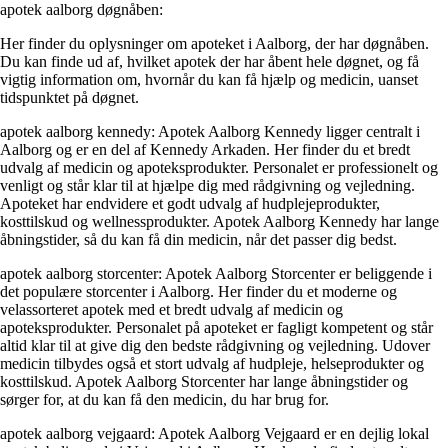
apotek aalborg døgnåben:
Her finder du oplysninger om apoteket i Aalborg, der har døgnåben.
Du kan finde ud af, hvilket apotek der har åbent hele døgnet, og få
vigtig information om, hvornår du kan få hjælp og medicin, uanset
tidspunktet på døgnet.
apotek aalborg kennedy: Apotek Aalborg Kennedy ligger centralt i
Aalborg og er en del af Kennedy Arkaden. Her finder du et bredt
udvalg af medicin og apoteksprodukter. Personalet er professionelt og
venligt og står klar til at hjælpe dig med rådgivning og vejledning.
Apoteket har endvidere et godt udvalg af hudplejeprodukter,
kosttilskud og wellnessprodukter. Apotek Aalborg Kennedy har lange
åbningstider, så du kan få din medicin, når det passer dig bedst.
apotek aalborg storcenter: Apotek Aalborg Storcenter er beliggende i
det populære storcenter i Aalborg. Her finder du et moderne og
velassorteret apotek med et bredt udvalg af medicin og
apoteksprodukter. Personalet på apoteket er fagligt kompetent og står
altid klar til at give dig den bedste rådgivning og vejledning. Udover
medicin tilbydes også et stort udvalg af hudpleje, helseprodukter og
kosttilskud. Apotek Aalborg Storcenter har lange åbningstider og
sørger for, at du kan få den medicin, du har brug for.
apotek aalborg vejgaard: Apotek Aalborg Vejgaard er en dejlig lokal