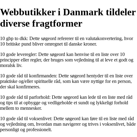
Webbutikker i Danmark tildeler
diverse fragtformer
10 gbp to dkk: Dette søgeord refererer til en valutakonvertering, hvor
10 britiske pund bliver omregnet til danske kroner.
10 gode leveregler: Dette søgeord kan henvise til en liste over 10
principper eller regler, der bruges som vejledning til at leve et godt og
moralsk liv.
10 gode råd til konfirmanden: Dette søgeord hentyder til en liste over
praktiske og/eller spirituelle råd, som kan være nyttige for en person,
der skal konfirmeres.
10 gode råd til parforhold: Dette søgeord kan lede til en liste med råd
og tips til at opbygge og vedligeholde et sundt og lykkeligt forhold
mellem to mennesker.
10 gode råd til voksenlivet: Dette søgeord kan føre til en liste med råd
og vejledning om, hvordan man navigerer og trives i voksenlivet, både
personligt og professionelt.