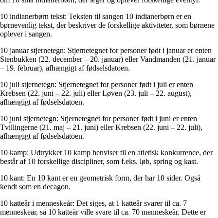
10 indianerbørn tekst: Teksten til sangen 10 indianerbørn er en
børnevenlig tekst, der beskriver de forskellige aktiviteter, som børnene
oplever i sangen.
10 januar stjernetegn: Stjernetegnet for personer født i januar er enten
Stenbukken (22. december – 20. januar) eller Vandmanden (21. januar
– 19. februar), afhængigt af fødselsdatoen.
10 juli stjernetegn: Stjernetegnet for personer født i juli er enten
Krebsen (22. juni – 22. juli) eller Løven (23. juli – 22. august),
afhængigt af fødselsdatoen.
10 juni stjernetegn: Stjernetegnet for personer født i juni er enten
Tvillingerne (21. maj – 21. juni) eller Krebsen (22. juni – 22. juli),
afhængigt af fødselsdatoen.
10 kamp: Udtrykket 10 kamp henviser til en atletisk konkurrence, der
består af 10 forskellige discipliner, som f.eks. løb, spring og kast.
10 kant: En 10 kant er en geometrisk form, der har 10 sider. Også
kendt som en decagon.
10 katteår i menneskeår: Det siges, at 1 katteår svarer til ca. 7
menneskeår, så 10 katteår ville svare til ca. 70 menneskeår. Dette er