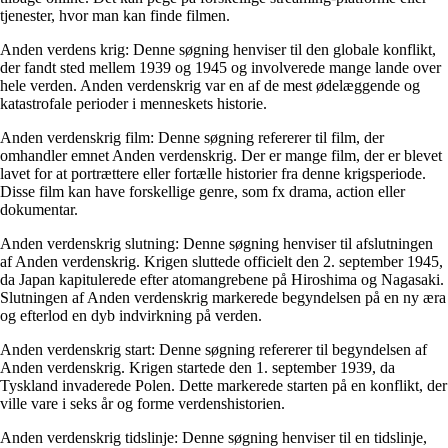
tjenester, hvor man kan finde filmen.
Anden verdens krig: Denne søgning henviser til den globale konflikt,
der fandt sted mellem 1939 og 1945 og involverede mange lande over
hele verden. Anden verdenskrig var en af ​​de mest ødelæggende og
katastrofale perioder i menneskets historie.
Anden verdenskrig film: Denne søgning refererer til film, der
omhandler emnet Anden verdenskrig. Der er mange film, der er blevet
lavet for at portrættere eller fortælle historier fra denne krigsperiode.
Disse film kan have forskellige genre, som fx drama, action eller
dokumentar.
Anden verdenskrig slutning: Denne søgning henviser til afslutningen
af ​​Anden verdenskrig. Krigen sluttede officielt den 2. september 1945,
da Japan kapitulerede efter atomangrebene på Hiroshima og Nagasaki.
Slutningen af Anden verdenskrig markerede begyndelsen på en ny æra
og efterlod en dyb indvirkning på verden.
Anden verdenskrig start: Denne søgning refererer til begyndelsen af ​​
Anden verdenskrig. Krigen startede den 1. september 1939, da
Tyskland invaderede Polen. Dette markerede starten på en konflikt, der
ville vare i seks år og forme verdenshistorien.
Anden verdenskrig tidslinje: Denne søgning henviser til en tidslinje,