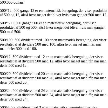
500.000 dollars.
500*12: 500 gange 12 er en matematisk beregning, der viser produktet
af 500 og 12, altså hvor meget det bliver hvis man ganger 500 med 12.
500*500: 500 gange 500 er en matematisk beregning, der viser
produktet af 500 og 500, altså hvor meget det bliver hvis man ganger
500 med 500.
500/100: 500 divideret med 100 er en matematisk beregning, der viser
resultatet af at dividere 500 med 100, altså hvor meget man får, når
man deler 500 med 100.
500/12: 500 divideret med 12 er en matematisk beregning, der viser
resultatet af at dividere 500 med 12, altså hvor meget man får, når man
deler 500 med 12.
500/20: 500 divideret med 20 er en matematisk beregning, der viser
resultatet af at dividere 500 med 20, altså hvor meget man får, når man
deler 500 med 20.
500/24: 500 divideret med 24 er en matematisk beregning, der viser
resultatet af at dividere 500 med 24, altså hvor meget man får, når man
deler 500 med 24.
500/3: 500 divideret med 3 er en matematisk beregning, der viser