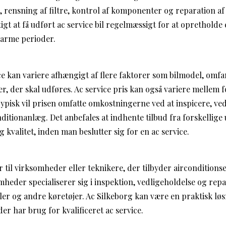
, rensning af filtre, kontrol af komponenter og reparation af
igt at få udført ac service bil regelmæssigt for at opretholde
 varme perioder.
ce kan variere afhængigt af flere faktorer som bilmodel, omfa
r, der skal udføres. Ac service pris kan også variere mellem 
ypisk vil prisen omfatte omkostningerne ved at inspicere, ve
ditionanlæg. Det anbefales at indhente tilbud fra forskellige
kvalitet, inden man beslutter sig for en ac service.
 til virksomheder eller teknikere, der tilbyder airconditionse
heder specialiserer sig i inspektion, vedligeholdelse og repa
ler og andre køretøjer. Ac Silkeborg kan være en praktisk løsn
r har brug for kvalificeret ac service.