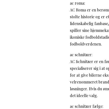
ac roma:
AC Roma er en berømt 
stolte historie og er 
lidenskabelig fanbase
spiller sine hjemmeka
ikoniske fodboldstadi
fodboldverdenen.
ac schnitzer:
AC Schnitzer er en fø
specialiserer sig i at
for at give bilerne ek
velrenommeret brand i
løsninger. Hvis du øns
det ideelle valg.
ac schnitzer fælge: