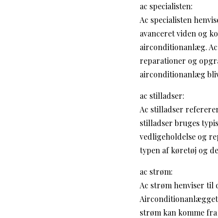
ac specialisten:
Ac specialisten henvis
avanceret viden og ko
airconditionanlæg. Ac
reparationer og opgrad
airconditionanlæg bli
ac stilladser:
Ac stilladser refererer
stilladser bruges typi
vedligeholdelse og rep
typen af køretøj og de
ac strøm:
Ac strøm henviser til 
Airconditionanlægget b
strøm kan komme fra et