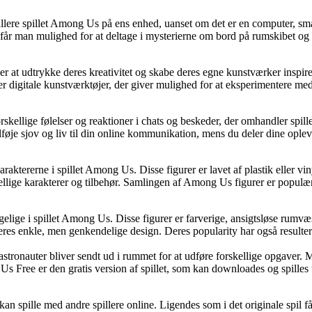
ere spillet Among Us på ens enhed, uanset om det er en computer, smar
får man mulighed for at deltage i mysterierne om bord på rumskibet og
ker at udtrykke deres kreativitet og skabe deres egne kunstværker inspi
ler digitale kunstværktøjer, der giver mulighed for at eksperimentere med
rskellige følelser og reaktioner i chats og beskeder, der omhandler spil
e sjov og liv til din online kommunikation, mens du deler dine oplevel
aktererne i spillet Among Us. Disse figurer er lavet af plastik eller vin
ellige karakterer og tilbehør. Samlingen af Among Us figurer er populær 
ngelige i spillet Among Us. Disse figurer er farverige, ansigtsløse rumv
eres enkle, men genkendelige design. Deres popularity har også resulter
ronauter bliver sendt ud i rummet for at udføre forskellige opgaver. Me
Us Free er den gratis version af spillet, som kan downloades og spilles 
 spille med andre spillere online. Ligendes som i det originale spil få