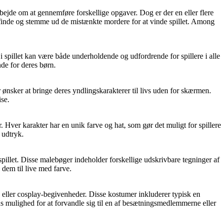
rbejde om at gennemføre forskellige opgaver. Dog er der en eller flere
inde og stemme ud de mistænkte mordere for at vinde spillet. Among
spillet kan være både underholdende og udfordrende for spillere i alle
nde for deres børn.
r ønsker at bringe deres yndlingskarakterer til livs uden for skærmen.
ise.
. Hver karakter har en unik farve og hat, som gør det muligt for spillere
 udtryk.
illet. Disse malebøger indeholder forskellige udskrivbare tegninger af
dem til live med farve.
eller cosplay-begivenheder. Disse kostumer inkluderer typisk en
ns mulighed for at forvandle sig til en af besætningsmedlemmerne eller