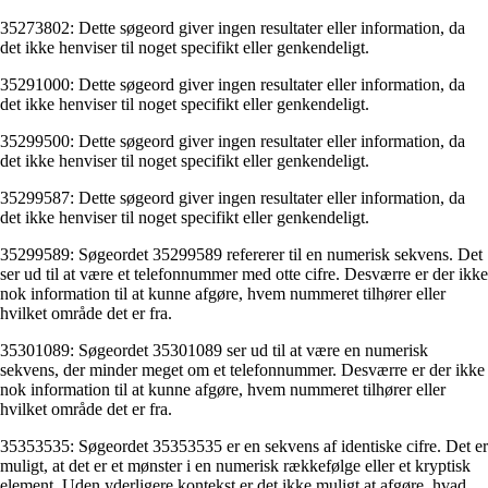
35273802: Dette søgeord giver ingen resultater eller information, da
det ikke henviser til noget specifikt eller genkendeligt.
35291000: Dette søgeord giver ingen resultater eller information, da
det ikke henviser til noget specifikt eller genkendeligt.
35299500: Dette søgeord giver ingen resultater eller information, da
det ikke henviser til noget specifikt eller genkendeligt.
35299587: Dette søgeord giver ingen resultater eller information, da
det ikke henviser til noget specifikt eller genkendeligt.
35299589: Søgeordet 35299589 refererer til en numerisk sekvens. Det
ser ud til at være et telefonnummer med otte cifre. Desværre er der ikke
nok information til at kunne afgøre, hvem nummeret tilhører eller
hvilket område det er fra.
35301089: Søgeordet 35301089 ser ud til at være en numerisk
sekvens, der minder meget om et telefonnummer. Desværre er der ikke
nok information til at kunne afgøre, hvem nummeret tilhører eller
hvilket område det er fra.
35353535: Søgeordet 35353535 er en sekvens af identiske cifre. Det er
muligt, at det er et mønster i en numerisk rækkefølge eller et kryptisk
element. Uden yderligere kontekst er det ikke muligt at afgøre, hvad