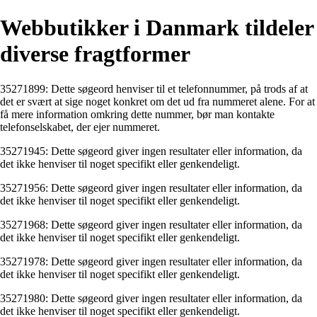
Webbutikker i Danmark tildeler
diverse fragtformer
35271899: Dette søgeord henviser til et telefonnummer, på trods af at
det er svært at sige noget konkret om det ud fra nummeret alene. For at
få mere information omkring dette nummer, bør man kontakte
telefonselskabet, der ejer nummeret.
35271945: Dette søgeord giver ingen resultater eller information, da
det ikke henviser til noget specifikt eller genkendeligt.
35271956: Dette søgeord giver ingen resultater eller information, da
det ikke henviser til noget specifikt eller genkendeligt.
35271968: Dette søgeord giver ingen resultater eller information, da
det ikke henviser til noget specifikt eller genkendeligt.
35271978: Dette søgeord giver ingen resultater eller information, da
det ikke henviser til noget specifikt eller genkendeligt.
35271980: Dette søgeord giver ingen resultater eller information, da
det ikke henviser til noget specifikt eller genkendeligt.