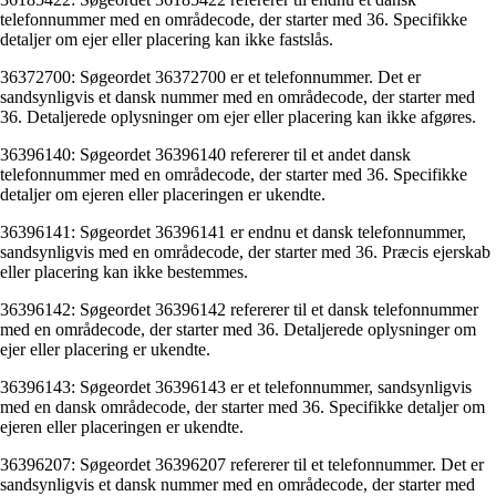
telefonnummer med en områdecode, der starter med 36. Specifikke
detaljer om ejer eller placering kan ikke fastslås.
36372700: Søgeordet 36372700 er et telefonnummer. Det er
sandsynligvis et dansk nummer med en områdecode, der starter med
36. Detaljerede oplysninger om ejer eller placering kan ikke afgøres.
36396140: Søgeordet 36396140 refererer til et andet dansk
telefonnummer med en områdecode, der starter med 36. Specifikke
detaljer om ejeren eller placeringen er ukendte.
36396141: Søgeordet 36396141 er endnu et dansk telefonnummer,
sandsynligvis med en områdecode, der starter med 36. Præcis ejerskab
eller placering kan ikke bestemmes.
36396142: Søgeordet 36396142 refererer til et dansk telefonnummer
med en områdecode, der starter med 36. Detaljerede oplysninger om
ejer eller placering er ukendte.
36396143: Søgeordet 36396143 er et telefonnummer, sandsynligvis
med en dansk områdecode, der starter med 36. Specifikke detaljer om
ejeren eller placeringen er ukendte.
36396207: Søgeordet 36396207 refererer til et telefonnummer. Det er
sandsynligvis et dansk nummer med en områdecode, der starter med