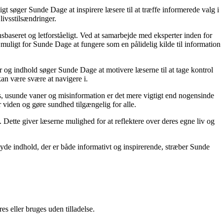
t søger Sunde Dage at inspirere læsere til at træffe informerede valg i
livsstilsændringer.
nsbaseret og letforståeligt. Ved at samarbejde med eksperter inden for
 muligt for Sunde Dage at fungere som en pålidelig kilde til information
r og indhold søger Sunde Dage at motivere læserne til at tage kontrol
kan være svære at navigere i.
, usunde vaner og misinformation er det mere vigtigt end nogensinde
or viden og gøre sundhed tilgængelig for alle.
ette giver læserne mulighed for at reflektere over deres egne liv og
yde indhold, der er både informativt og inspirerende, stræber Sunde
s eller bruges uden tilladelse.