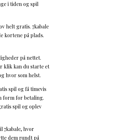
e i tiden og spil
ov helt gratis. 7kabale
le kortene på plads.
ligheder på nettet.
r klik kan du starte et
 og hvor som helst.
tis spil og få timevis
n form for betaling.
ratis spil og oplev
il 7kabale, hvor
lytte dem rundt på