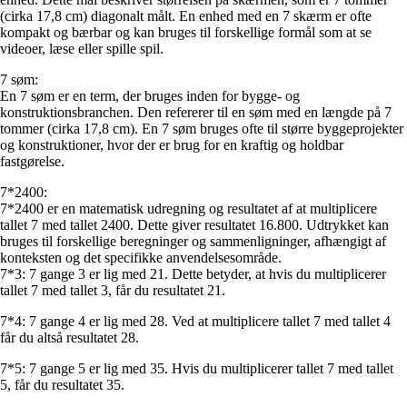
(cirka 17,8 cm) diagonalt målt. En enhed med en 7 skærm er ofte
kompakt og bærbar og kan bruges til forskellige formål som at se
videoer, læse eller spille spil.
7 søm:
En 7 søm er en term, der bruges inden for bygge- og
konstruktionsbranchen. Den refererer til en søm med en længde på 7
tommer (cirka 17,8 cm). En 7 søm bruges ofte til større byggeprojekter
og konstruktioner, hvor der er brug for en kraftig og holdbar
fastgørelse.
7*2400:
7*2400 er en matematisk udregning og resultatet af at multiplicere
tallet 7 med tallet 2400. Dette giver resultatet 16.800. Udtrykket kan
bruges til forskellige beregninger og sammenligninger, afhængigt af
konteksten og det specifikke anvendelsesområde.
7*3: 7 gange 3 er lig med 21. Dette betyder, at hvis du multiplicerer
tallet 7 med tallet 3, får du resultatet 21.
7*4: 7 gange 4 er lig med 28. Ved at multiplicere tallet 7 med tallet 4
får du altså resultatet 28.
7*5: 7 gange 5 er lig med 35. Hvis du multiplicerer tallet 7 med tallet
5, får du resultatet 35.