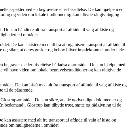
elle aspekter ved en begravelse eller bisættelse. De kan hjælpe med
faring og viden om lokale traditioner og kan tilbyde rådgivning og
De kan håndtere alt fra transport af afdøde til valg af kiste og
lighederne i området.
et. De kan assistere med alt fra at organisere transport af afdøde til
nde og sikre, at deres ønsker og behov bliver imødekommet under hele
n begravelse eller bisættelse i Gladsaxe-området. De kan hjælpe med
xe vil have viden om lokale begravelsetraditioner og kan rådgive de
et. De kan bistå med alt fra transport af afdøde til valg af kiste og
e til de pårørende.
 i Glostrup-området. De kan sikre, at alle nødvendige dokumenter og
n bedemand i Glostrup kan tilbyde trøst, støtte og rådgivning til de
 assistere med alt fra transport af afdøde til valg af kiste og
ørende om mulighederne i området.