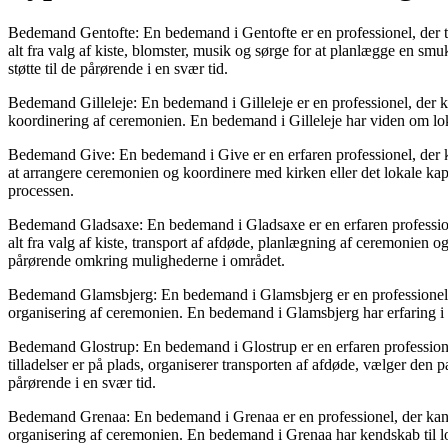
Bedemand Gentofte: En bedemand i Gentofte er en professionel, der ti
alt fra valg af kiste, blomster, musik og sørge for at planlægge en s
støtte til de pårørende i en svær tid.
Bedemand Gilleleje: En bedemand i Gilleleje er en professionel, der ka
koordinering af ceremonien. En bedemand i Gilleleje har viden om lo
Bedemand Give: En bedemand i Give er en erfaren professionel, der kan 
at arrangere ceremonien og koordinere med kirken eller det lokale ka
processen.
Bedemand Gladsaxe: En bedemand i Gladsaxe er en erfaren professione
alt fra valg af kiste, transport af afdøde, planlægning af ceremonien
pårørende omkring mulighederne i området.
Bedemand Glamsbjerg: En bedemand i Glamsbjerg er en professionel, de
organisering af ceremonien. En bedemand i Glamsbjerg har erfaring i a
Bedemand Glostrup: En bedemand i Glostrup er en erfaren professionel,
tilladelser er på plads, organiserer transporten af afdøde, vælger den
pårørende i en svær tid.
Bedemand Grenaa: En bedemand i Grenaa er en professionel, der kan hj
organisering af ceremonien. En bedemand i Grenaa har kendskab til lok