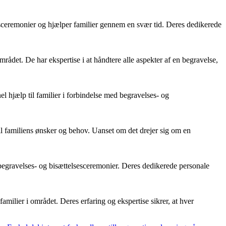
sceremonier og hjælper familier gennem en svær tid. Deres dedikerede
mrådet. De har ekspertise i at håndtere alle aspekter af en begravelse,
hjælp til familier i forbindelse med begravelses- og
l familiens ønsker og behov. Uanset om det drejer sig om en
 begravelses- og bisættelsesceremonier. Deres dedikerede personale
milier i området. Deres erfaring og ekspertise sikrer, at hver