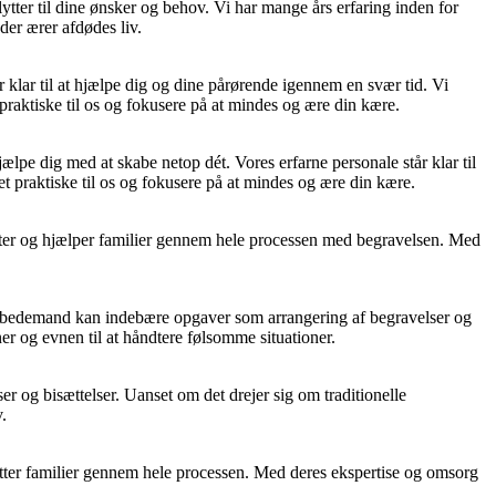
lytter til dine ønsker og behov. Vi har mange års erfaring inden for
der ærer afdødes liv.
klar til at hjælpe dig og dine pårørende igennem en svær tid. Vi
 praktiske til os og fokusere på at mindes og ære din kære.
ælpe dig med at skabe netop dét. Vores erfarne personale står klar til
t praktiske til os og fokusere på at mindes og ære din kære.
nester og hjælper familier gennem hele processen med begravelsen. Med
om bedemand kan indebære opgaver som arrangering af begravelser og
r og evnen til at håndtere følsomme situationer.
 og bisættelser. Uanset om det drejer sig om traditionelle
.
tter familier gennem hele processen. Med deres ekspertise og omsorg