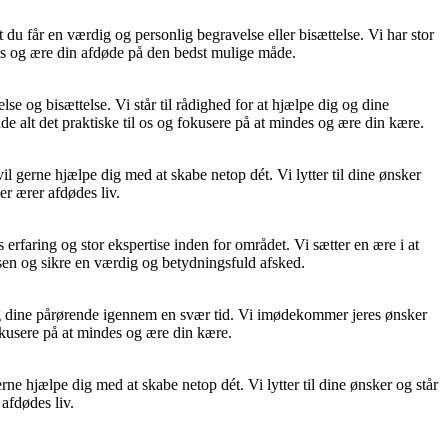
t du får en værdig og personlig begravelse eller bisættelse. Vi har stor
des og ære din afdøde på den bedst mulige måde.
og bisættelse. Vi står til rådighed for at hjælpe dig og dine
e alt det praktiske til os og fokusere på at mindes og ære din kære.
 gerne hjælpe dig med at skabe netop dét. Vi lytter til dine ønsker
r ærer afdødes liv.
erfaring og stor ekspertise inden for området. Vi sætter en ære i at
ssen og sikre en værdig og betydningsfuld afsked.
og dine pårørende igennem en svær tid. Vi imødekommer jeres ønsker
fokusere på at mindes og ære din kære.
ne hjælpe dig med at skabe netop dét. Vi lytter til dine ønsker og står
afdødes liv.