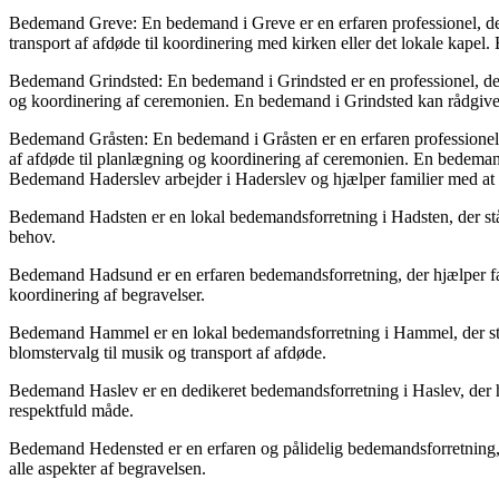
Bedemand Greve: En bedemand i Greve er en erfaren professionel, der 
transport af afdøde til koordinering med kirken eller det lokale kapel
Bedemand Grindsted: En bedemand i Grindsted er en professionel, der h
og koordinering af ceremonien. En bedemand i Grindsted kan rådgive
Bedemand Gråsten: En bedemand i Gråsten er en erfaren professionel, de
af afdøde til planlægning og koordinering af ceremonien. En bedeman
Bedemand Haderslev arbejder i Haderslev og hjælper familier med at ar
Bedemand Hadsten er en lokal bedemandsforretning i Hadsten, der står k
behov.
Bedemand Hadsund er en erfaren bedemandsforretning, der hjælper fami
koordinering af begravelser.
Bedemand Hammel er en lokal bedemandsforretning i Hammel, der står ti
blomstervalg til musik og transport af afdøde.
Bedemand Haslev er en dedikeret bedemandsforretning i Haslev, der hjæl
respektfuld måde.
Bedemand Hedensted er en erfaren og pålidelig bedemandsforretning, d
alle aspekter af begravelsen.